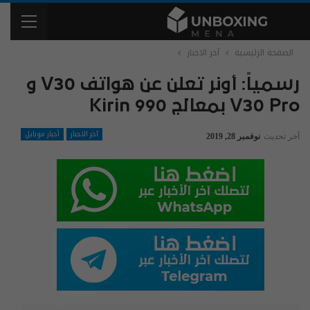
الصفحة الرئيسية
آخر الاخبار
رسمياً: أونر تعلن عن هواتف V30 و
V30 Pro بمعالج Kirin 990
آخر الاخبار
أخبار موبايل
آخر تحديث
نوفمبر 28, 2019