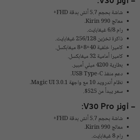
– أونر V30:
شاشة بحجم 5.7 أنش بدقة FHD+
معالج Kirin 990.
رام 6/8 غيغابايت.
ذاكرة تخزين 256/128 غيغابايت.
كاميرا خلفية 40+8+8 ميغابكسل.
كاميرا أمامية 32 ميغابكسل.
بطارية 4200 ميلي أمبير.
دعم منفذ USB Type-C.
نظام أندرويد 10 مع واجهة Magic UI 3.0.1.
سعر يبدأ من 525$.
– أونر V30 Pro:
شاشة بحجم 5.7 أنش بدقة FHD+
معالج Kirin 990.
رام 8 غيغابايت.