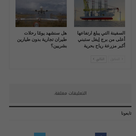
السفينة التي يبلغ ارتفاعها
هل سنشهد يومًا رحلات
أعلى من برج إيفل ستبني
طيران تجارية بدون طيارين
أكبر مزرعة رياح بحرية
بشريين؟
السابق
التالي
التعليقات مغلقة.
تابعونا