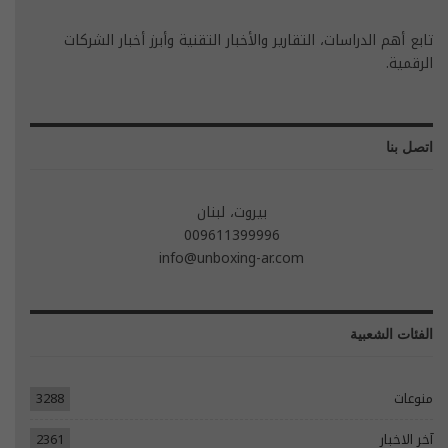
تابع أهم الدراسات، التقارير والأخبار التقنية وأبرز أخبار الشركات
الرقمية.
اتصل بنا
بيروت، لبنان
009611399996
info@unboxing-ar.com
الفئات الشعبية
منوعات
3288
آخر الاخبار
2361