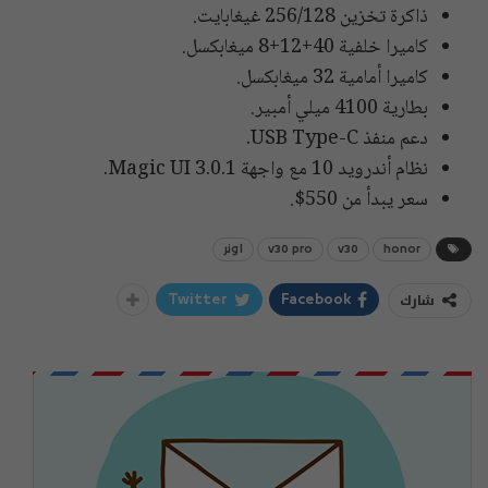
ذاكرة تخزين 256/128 غيغابايت.
كاميرا خلفية 40+12+8 ميغابكسل.
كاميرا أمامية 32 ميغابكسل.
بطارية 4100 ميلي أمبير.
دعم منفذ USB Type-C.
نظام أندرويد 10 مع واجهة Magic UI 3.0.1.
سعر يبدأ من 550$.
honor
v30
v30 pro
اونر
شارك
Twitter
Facebook