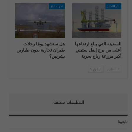
آخر الاخبار
آخر الاخبار
السفينة التي يبلغ ارتفاعها
هل سنشهد يومًا رحلات
أعلى من برج إيفل ستبني
طيران تجارية بدون طيارين
أكبر مزرعة رياح بحرية
بشريين؟
السابق
التالي
التعليقات مغلقة.
تابعونا