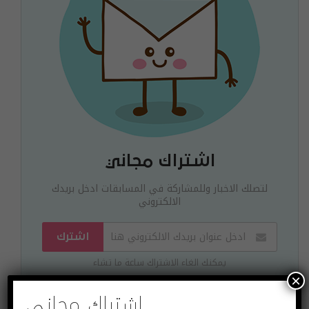
اشتراك مجاني
لتصلك الاخبار وللمشاركة في المسابقات ادخل بريدك
الالكتروني
اشترك
يمكنك الغاء الاشتراك ساعة ما تشاء
×
اشتراك مجاني