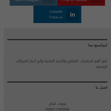
Linkedin
Follow us
انبوكسينغ مينا
تابع أهم الدراسات، التقارير والأخبار التقنية وأبرز أخبار الشركات
الرقمية.
اتصل بنا
بيروت، لبنان
009611399996