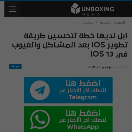
الصفحة الرئيسية
منوعات
آبل لديها خطة لتحسين طريقة
تطوير IOS بعد المشاكل والعيوب
في IOS 13
منوعات
آخر تحديث
نوفمبر 22, 2019