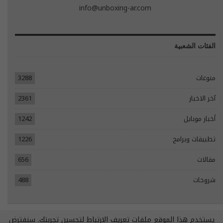
info@unboxing-ar.com
الفئات الشعبية
منوعات
3288
آخر الاخبار
2361
أخبار موبايل
1242
تطبيقات وبرامج
1226
مقالات
656
شروحات
488
يستخدم هذا الموقع ملفات تعريف الارتباط لتحسين تجربتك. سنفترض