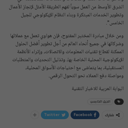
الشرق الأوسط من العمل سوياً لفهم الطريقة الأمثل لإنجاز الأعمال
وتطوير الخدمات المبتكرة وبناء النظام الإيكولوجي للجيل
الخامس”.
ومن خلال مبادرة المختبر المفتوح، فإن هواوي تعمل مع عملائها
وشركائها في جميع أنحاء العالم من أجل تطوير أفضل الحلول
الممكنة لقطاع تقنيات المعلومات والاتصالات، وإثراء الأنظمة
الإيكولوجية المحلية الخاصة بها، وتذليل التحديات والمتطلبات
المستقبلية، بما يتماشى مع احتياجات الأسواق المحلية،
ومواصلة دفع العملاء نحو التحول الرقمي.
البوابة العربية للاخبار التقنية
الجيل الخامس
شارك
Twitter
Facebook