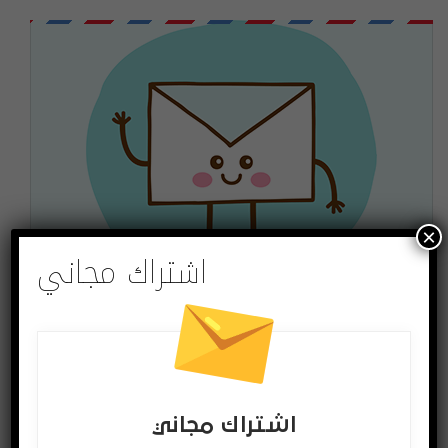
×
اشتراك مجاني
اشتراك مجاني
لتصلك الاخبار وللمشاركة في المسابقات ادخل بريدك
الالكتروني
اشتراك مجاني
اشترك