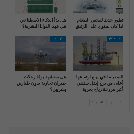
تطور جديد لفحص الطعام
هل بدأ الذكاء الاصطناعي
اذا كان يحتوي على الزئبق
في فهم النوايا البشرية؟
آخر الاخبار
آخر الاخبار
السفينة التي يبلغ ارتفاعها
هل سنشهد يومًا رحلات
أعلى من برج إيفل ستبني
طيران تجارية بدون طيارين
أكبر مزرعة رياح بحرية
بشريين؟
السابق
التالي