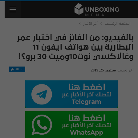
الصفحة الرئيسية
آخر الاخبار
بالفيديو: من الفائز في اختبار عمر
البطارية بين هواتف آيفون 11
وغالاكسي نوت10وميت 30 برو؟!
آخر الاخبار
آخر تحديث
سبتمبر 25, 2019