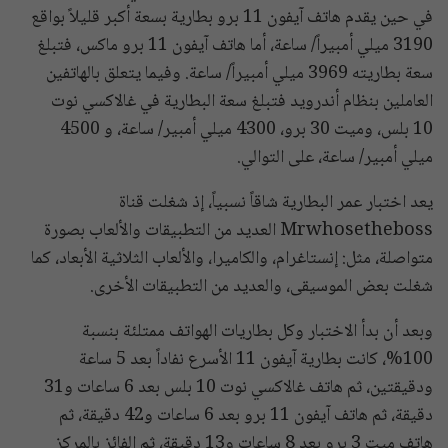
في حين يقدم هاتف آيفون 11 برو بطارية بسعة أكبر قليلاً بواقع
3190 ميلي أمبيراً/ ساعة، أما هاتف آيفون 11 برو ماكس، فتبلغ
سعة بطاريته 3969 ميلي أمبيراً/ ساعة. وفيما يتعلق بالهاتفين
العاملين بنظام أندرويد فتبلغ سعة البطارية في غالاكسي نوت
10 بلس، وميت 30 برو، 4300 ميلي أمبير/ ساعة، و 4500
ميلي أمبير/ ساعة، على التوالي.
يعد اختبار عمر البطارية شاقاً نسبياً، إذ شغلت قناة
Mrwhosetheboss العديد من التطبيقات والألعاب بصورة
متواصلة، مثل: إنستاغرام، والكاميرا، والألعاب الثلاثية الأبعاد، كما
شغلت بعض الموسيقى، والعديد من التطبيقات الأخرى.
وبعد أن بدأ الاختبار وكل بطاريات الهواتف ممتلئة بنسبة
100%، كانت بطارية آيفون 11 الأسرع نفاداً بعد 5 ساعة
ودقيقتين، ثم هاتف غالاكسي نوت 10 بلس بعد 6 ساعات و31
دقيقة، ثم هاتف آيفون 11 برو بعد 6 ساعات و42 دقيقة، ثم
هاتف ميت 3 برو بعد 8 ساعات و13 دقيقة، ثم الفائز بالمركز