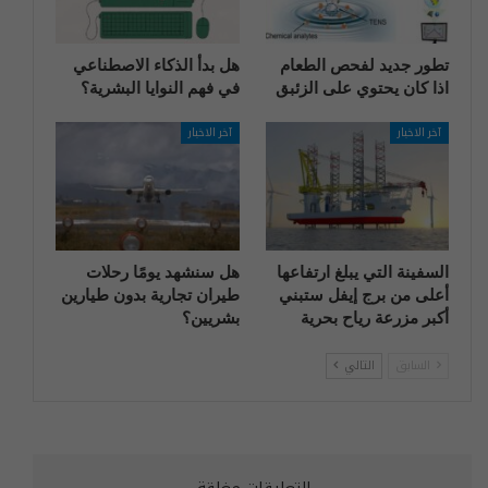
تطور جديد لفحص الطعام
هل بدأ الذكاء الاصطناعي
اذا كان يحتوي على الزئبق
في فهم النوايا البشرية؟
آخر الاخبار
آخر الاخبار
السفينة التي يبلغ ارتفاعها
هل سنشهد يومًا رحلات
أعلى من برج إيفل ستبني
طيران تجارية بدون طيارين
أكبر مزرعة رياح بحرية
بشريين؟
السابق
التالي