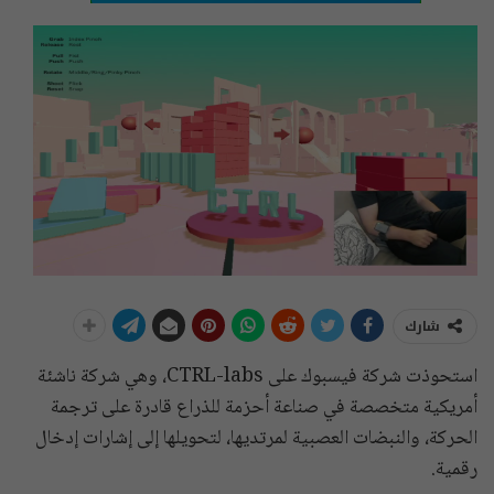
شارك
استحوذت شركة فيسبوك على CTRL-labs، وهي شركة ناشئة
أمريكية متخصصة في صناعة أحزمة للذراع قادرة على ترجمة
الحركة، والنبضات العصبية لمرتديها، لتحويلها إلى إشارات إدخال
رقمية.