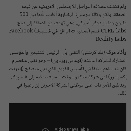
ولم تكشف عملاقة التواصل الاجتماعي الامريكية عن قيمة
الصفقة، ولكن وكالة بلومبرغ الإخبارية أفادت بأنها بين 500
مليون ومليار دولار أمريكي. وهي تهدف من الصفقة إلى دمج
CTRL-labs قسم (مختبرات الواقع في فيسبوك) Facebook
Reality Labs
وأفاد موقع (تك كرنتش) التقني بأن الرئيس التنفيذي والمؤسس
المشارك للشركة الناشئة (توماس ريردون) – وهو تقني مخضرم
كان قد ساهم سابقاً في تأسيس الفريق الذي بنى متصفح (إنترنت
إكسبلورر) لدى شركة مايكروسوفت – سوف ينضم إلى فيسبوك،
وينطبق الأمر ذاته على موظفي الشركة الآخرين إن رغبوا في
ذلك.