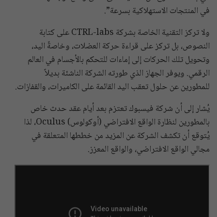
في المنتجات الاستهلاكية بسرعة”.
ولا تركز التقنية الخاصة بشركة CTRL-labs على كتابة
النصوص، بل تركز على قراءة حركة العضلات، وخاصةً اليد،
وتحويل تلك الحركات إلى إماءات للتحكم بالأجسام في العالم
الرقمي. ويوفر الجهاز الذي طورته الشركة الناشئة بديلاً
للمطورين عن حلول تعقب اليد القائمة على الكاميرات، والقفازات.
يُشار إلى أن شركة فيسبوك تعتزم بعد أيام عقد حدث خاص
بالمطورين لنظارة الواقع الافتراضي (أوكولوس) Oculus، لذا
يُتوقع أن تكشف الشركة عن المزيد من خططها المتعلقة في
مجالي الواقع الافتراضي، والواقع المعزز.