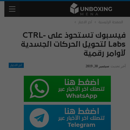
الصفحة الرئيسية
آخر الاخبار
فيسبوك تستحوذ على CTRL-
Labs لتحويل الحركات الجسدية
لأوامر رقمية
آخر الاخبار
آخر تحديث
سبتمبر 30, 2019