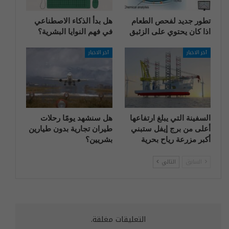
تطور جديد لفحص الطعام
هل بدأ الذكاء الاصطناعي
اذا كان يحتوي على الزئبق
في فهم النوايا البشرية؟
آخر الاخبار
آخر الاخبار
السفينة التي يبلغ ارتفاعها
هل سنشهد يومًا رحلات
أعلى من برج إيفل ستبني
طيران تجارية بدون طيارين
أكبر مزرعة رياح بحرية
بشريين؟
السابق
التالي
التعليقات مغلقة.