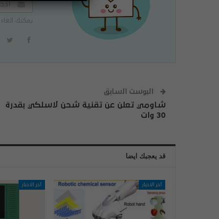
يمكنك الغاء 
البوست السابق
شاومي تعلن عن تقنية شحن لاسلكي بقدرة
30 وات
قد يعجبك ايضا
آخر الاخبار
آخر الاخبار