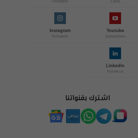
Followers
Likes
Instagram
Youtube
Followers
Subscribers
Linkedin
Follow us
اشترك بقنواتنا