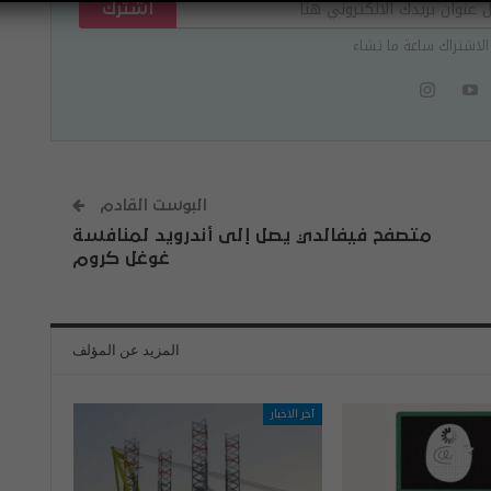
اشترك
الاشتراك ساعة ما تشاء
البوست القادم
متصفح فيفالدي يصل إلى أندرويد لمنافسة
غوغل كروم
المزيد عن المؤلف
آخر الاخبار