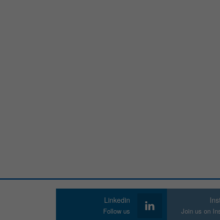
Linkedin
In
Follow us
Join us on I