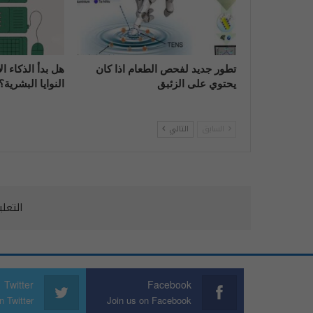
تطور جديد لفحص الطعام اذا كان
هل بدأ الذكاء 
يحتوي على الزئبق
النوايا البشرية؟
السابق
التالي
التعل
Twitter
Facebook
n Twitter
Join us on Facebook