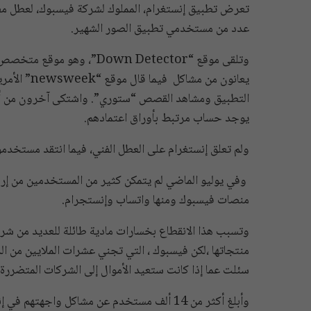
تعرض تطبيق إنستغرام، المملوك لشركة فيسبوك، لعطل م
عدد من مستخدمي تطبيق الصور الشهير.
يعانون من م
التطبيق ومشاهد القصص “ستوري”. واشتكى آخرون من أنهم 
يوجد حساب مرتبط بأوراق اعتمادهم.
ولم تعلق إنستغرام على العطل الفني، فيما انتقد مستخدم
وفي يوليو الماضي لم يتمكن كثير من المستخدمين من إرس
منصات فيسبوك ومنها واتساب وإنستجرام.
وتسبب هذا الانقطاع بخسارات مادية طائلة للعديد من شرك
منتجاتها ،لكن فيسبوك ، التي تجني عشرات الملايين من الد
سئلت عما إذا كانت ستعيد الأموال إلى الشركات المتضررة.