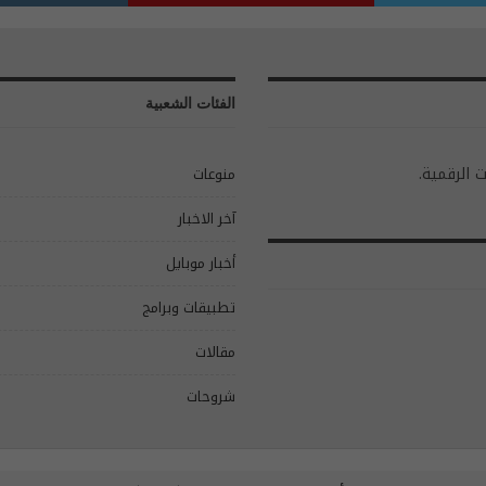
الفئات الشعبية
ت الرقمية.
منوعات
آخر الاخبار
أخبار موبايل
تطبيقات وبرامج
مقالات
شروحات