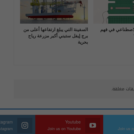
الاصطناعي في فهم
السفينة التي يبلغ ارتفاعها أعلى من
برج إيفل ستبني أكبر مزرعة رياح
بحرية
يقات مغلقة.
stagram
Youtube
nstagram
Join us on Youtube
Join us o