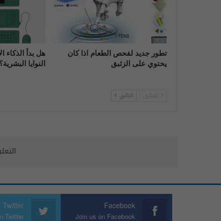
تطور جديد لفحص الطعام اذا كان
هل بدأ الذكاء 
يحتوي على الزئبق
النوايا البشرية؟
السابق
التالي
التعل
Twitter
Facebook
n Twitter
Join us on Facebook