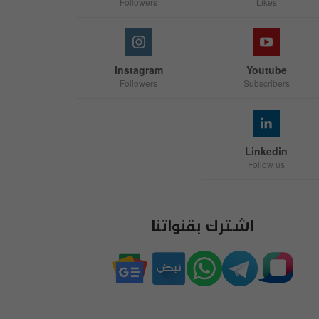
Followers
Likes
Instagram
Youtube
Followers
Subscribers
Linkedin
Follow us
اشترك بقنواتنا