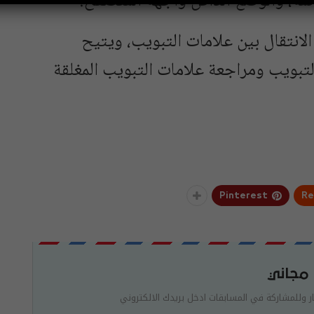
ئمة، والوضع الداكن واجهة المتصفح.
الانتقال بين علامات التبويب، ويتيح
بويب ومراجعة علامات التبويب المغلقة
Pinterest
Re
 مجاني
ر وللمشاركة في المسابقات ادخل بريدك الالكتروني