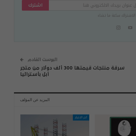
اشترك
الاشتراك ساعة ما تشاء
البوست القادم
سرقة منتجات قيمتها 300 ألف دولار من متجر
أبل بأستراليا
المزيد عن المؤلف
آخر الاخبار