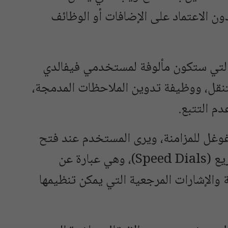
الاعتماد على الإضافات أو الوظائف
 التي ستكون مألوفة لمستخدمي فيفالدي
للتنقل، ووظيفة تدوين الملاحظات المدمجة،
م التتبع.
وغل للمزامنة، ويرى المستخدم عند فتح
علامة تبويب جديدة صفحة الطلب السريع (Speed Dials)، وهي عبارة عن
والإشارات المرجعية التي يمكن تنظيمها