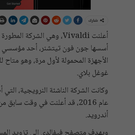
شارك
أعلنت Vivaldi، وهي الشركة
الأجهزة المحمولة لأول مرة، وهو متاح ل
غوغل بلاي.
وكانت الشركة الناشئة النرويجية، الت
عام 2016، قد أعلنت في وقت ساب
أندرويد.
ويهدف متصفح فيفالدي إلى تزويد ال