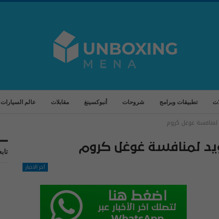
ات
تطبيقات وبرامج
شروحات
أنبوكسينغ
مقابلات
عالم السيارات
لمنافسة غوغل كروم
يد لمنافسة غوغل كروم
تابع
آخر الاخبار