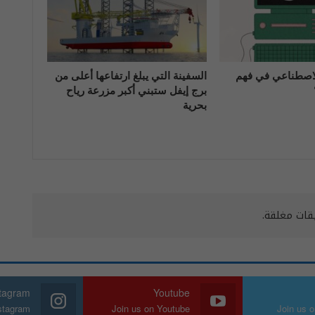
الاصطناعي في فهم
السفينة التي يبلغ ارتفاعها أعلى من
برج إيفل ستبني أكبر مزرعة رياح
بحرية
يقات مغلقة.
stagram
Youtube
nstagram
Join us on Youtube
Join us o