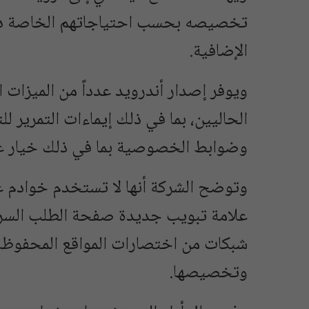
تخصيصه بحسب احتياجاتهم الخاصة دون 
الإضافية.
ويوفر إصدار أندرويد عدداً من الميزات
الحاليين، بما في ذلك إيماءات التمرير 
وضوابط الخصوصية بما في ذلك خيار عد
وتوضح الشركة أنها لا تستخدم خوادم غ
شبكات من اختصارات المواقع المحفوظة 
وتخصيصها.