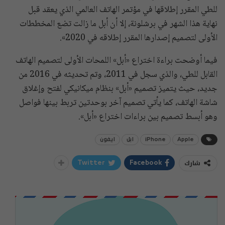
للطي المقرر إطلاقها في مؤتمر الهاتف العالمي الذي يعقد قبل
نهاية هذا الشهر في برشلونة، إلا أن أبل ما زالت تضع المخططات
الأولى لتصميم إصدارها المقرر إطلاقه في 2020».
فيما أوضحت براءة اختراع «أبل» اللمحات الأولى لتصميم الهاتف
القابل للطي، والذي سجل في 2011، وتم تحديثه في 2016 من
جديد، حيث يتميز تصميم «أبل» بنظام ميكانيكي لفتح وإغلاق
شاشة الهاتف، كما يأتي تصميم آخر بوحدتين تربط بينها فواصل
وهو أبسط تصميم بين براءات اختراع «أبل».
Apple
iPhone
ابل
ايفون
شارك
Twitter
Facebook