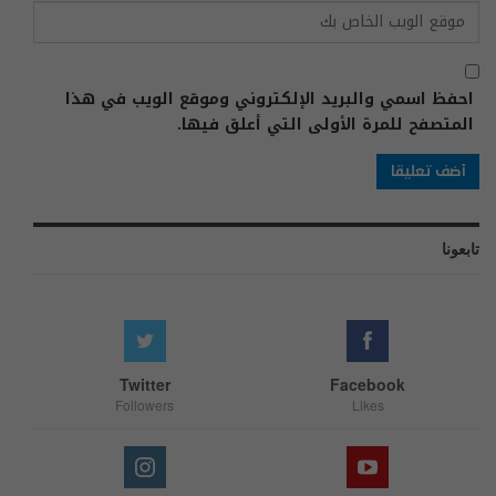
احفظ اسمي والبريد الإلكتروني وموقع الويب في هذا
المتصفح للمرة الأولى التي أعلق فيها.
تابعونا
Twitter
Facebook
Followers
Likes