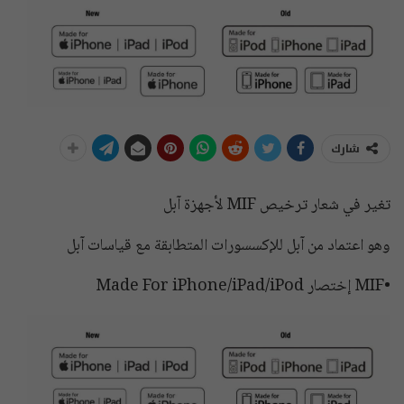
شارك
‏تغير في شعار ترخيص MIF لأجهزة آبل
وهو اعتماد من آبل للإكسسورات المتطابقة مع قياسات آبل
•MIF إختصار Made For iPhone/iPad/iPod