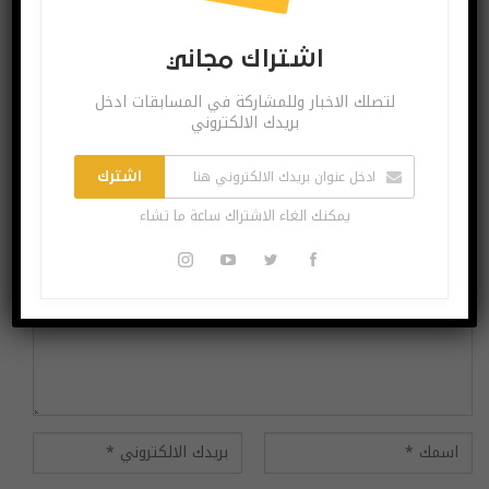
السابق
التالي
اشتراك مجاني
لتصلك الاخبار وللمشاركة في المسابقات ادخل
بريدك الالكتروني
اترك رد
اشترك
لن يتم نشر عنوان بريدك الإلكتروني.
يمكنك الغاء الاشتراك ساعة ما تشاء