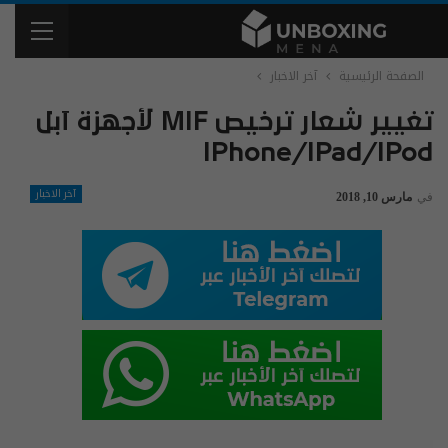
الصفحة الرئيسية
آخر الاخبار
‏تغيير شعار ترخيص MIF لأجهزة آبل
IPhone/iPad/iPod
آخر الاخبار
في
مارس 10, 2018