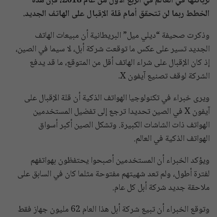
لزبائنها في العالم في الربع الأول من عام 2018، فإن هذه
الخطط ربما لن تتحقق أمام قلة الإقبال على الهاتف الجديد.
وذكرت صحيفة “ديلي ميل” البريطانية أن مبيعات الهاتف
الجديد تسير على عكس ما توقعت شركة أبل، لا سيما في الصين،
إذ كان الإقبال على شراء الهاتف أقل من المتوقع، ما قد يدفع
الشركة لوقف تصنيع آيفون X.
ويرى خبراء في تكنولوجيا الهواتف الذكية أن قلة الإقبال على
آيفون X في الصين تحديدا ترجع إلى تفضيل المستخدمين
الهواتف ذات الشاشات الكبيرة. وتشكل الصين أكبر أسواق
الهواتف الذكية في العالم.
ويؤكد الخبراء أن المستخدمين أصبحوا يحتفظون بهواتفهم
لفترة أطول، ولم تعد شهيتهم مفتوحة مثلما كان في السابق على
ملاحقة جديد شركة أبل كل عام.
وتوقع الخبراء أن تبيع شركة أبل هذا العام 62 مليون جهاز فقط