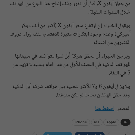
من جهاز آيفون X، قبل أن تقرر وقف إنتاج هذا النوع من الهواتف
خلال السنوات المقبلة.
ويقول الخبراء إن ارتفاع سعر آيفون X (أكثر من ألف دولار
أميركي) وعدم وجود ابتكارات مثيرة للاهتمام، تقف وراء عزوف
الكثيرين عن اقتنائه.
ويرجح الخبراء أن تحقق شركة أبل نموا متواضعا في مبيعاتها
للهواتف الذكية في النصف الأول من هذا العام بنسبة لا تزيد عن
5 في المئة.
ولا يزال آيفون 6 و7 الأكثر شعبية بين هواتف شركة أبل الذكية.
وقد حقق الهاتفان نجاحا لم يكن متوقعا.
المصدر:
اضغط هنا
iPhone
ios
Apple