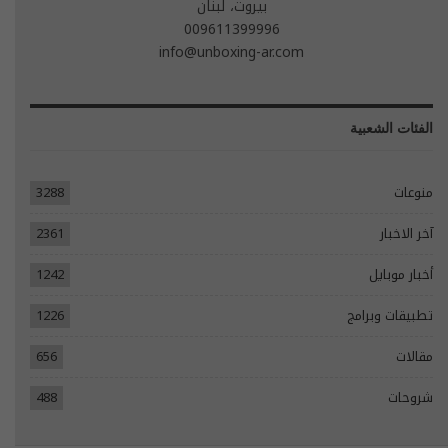
بيروت، لبنان
009611399996
info@unboxing-ar.com
الفئات الشعبية
منوعات
3288
آخر الاخبار
2361
أخبار موبايل
1242
تطبيقات وبرامج
1226
مقالات
656
شروحات
488