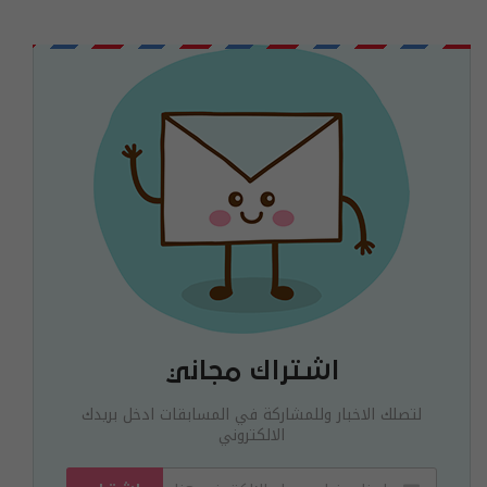
اشتراك مجاني
لتصلك الاخبار وللمشاركة في المسابقات ادخل بريدك
الالكتروني