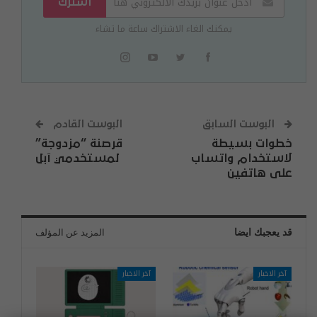
اشترك
يمكنك الغاء الاشتراك ساعة ما تشاء
البوست السابق
البوست القادم
خطوات بسيطة
قرصنة “مزدوجة”
لاستخدام واتساب
لمستخدمي آبل
على هاتفين
قد يعجبك ايضا
المزيد عن المؤلف
آخر الاخبار
آخر الاخبار