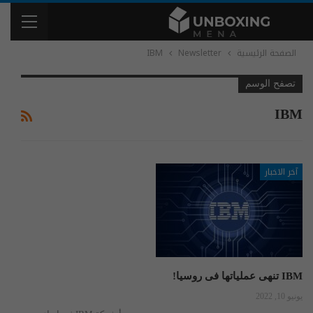
الصفحة الرئيسية
Newsletter
IBM
تصفح الوسم
IBM
آخر الاخبار
IBM تنهی عملیاتها فی روسیا!
يونيو 10, 2022