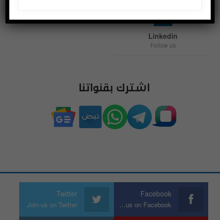
Linkedin
Follow us
اشترك بقنواتنا
Twitter
Facebook
Join us on Twitter
Join us on Facebook