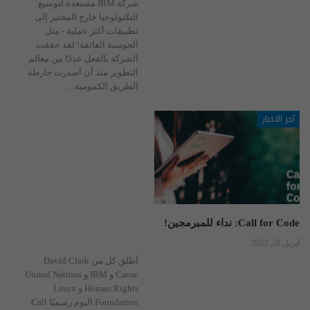
شركة IBM مستعدة لتوسيع
التكنولوجيا خارج المختبر إلى
تطبيقات أكثر عملية - مثل
الحوسبة الفائقة! لقد حققت
الشركة بالفعل عددًا من معالم
التطوير منذ أن أصدرت خارطة
الطريق الكمومية
…
آخر الاخبار
Call for Code: نداء للمبرمجين!
أبريل 28, 2022
أطلق كل من David Clark
Cause و IBM و United Nations
Human Rights و Linux
Foundation اليوم رسميًا Call