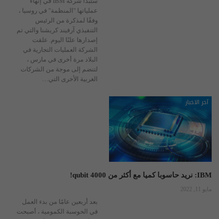
ستبدأ شركة IBM في إنهاء
عملياتها "المنظمة" في روسيا ،
وفقًا لمذكرة من الرئيس
التنفيذي آرفيند كريشنا والتي تم
إصدارها علنًا اليوم. علقت
الشركة العمليات التجارية في
البلاد مرة أخرى في مارس ،
لتنضم إلى موجة من الشركات
الغربية الأخرى التي
…
آخر الاخبار
IBM: نريد حاسوبا كميا مع أكثر من 4000 qubit!
مايو 11, 2022
بعد أربعين عامًا من بدء العمل
في الحوسبة الكمومية ، أصبحت