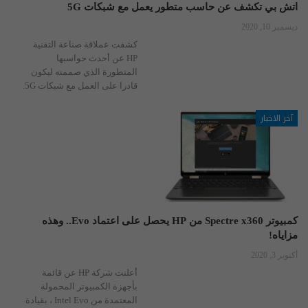
اتش بي تكشف عن حاسب متطور يعمل مع شبكات 5G
ديسمبر 10, 2020
كشفت عملاقة صناعة التقنية
HP عن أحدث حواسبها
المتطورة الذي صممته ليكون
قادرا على العمل مع شبكات 5G.
آخر الاخبار
كمبيوتر Spectre x360 من HP يحصل على اعتماد Evo.. وهذه
مزاياه!
أكتوبر 3, 2020
أعلنت شركة HP عن قائمة
بأجهزة الكمبيوتر المحمولة
المعتمدة من Intel Evo ، بقيادة