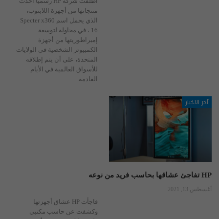
أطلقت شركة HP رسمياً أحدث
منتجاتها من أجهزة اللابتوب،
الذي يحمل اسم Specter x360
16 ، في محاولة لتوسعة
إمبراطوريتها من أجهزة
الكمبيوتر الشخصية في الولايات
المتحدة، على أن يتم إطلاقه
للأسواق العالمية في الأيام
القادمة.
آخر الاخبار
HP تفاجئ عشاقها بحاسب فريد من نوعه
أغسطس 13, 2021
فاجأت HP عشاق أجهزتها
وكشفت عن حاسب مكتبي