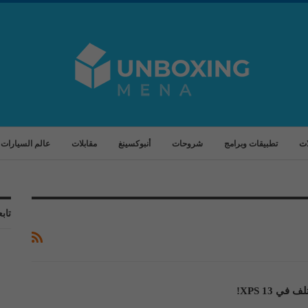
ات
تطبيقات وبرامج
شروحات
أنبوكسينغ
مقابلات
عالم السيارات
تابع