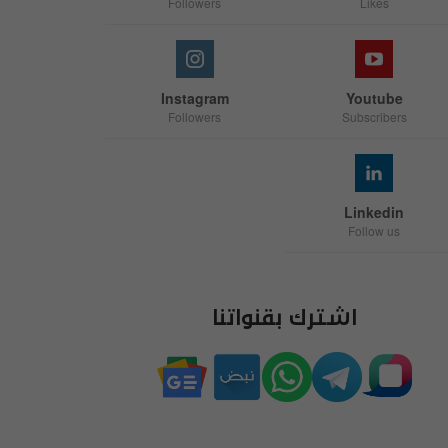
Followers
Likes
Instagram
Youtube
Followers
Subscribers
Linkedin
Follow us
اشترك بقنواتنا