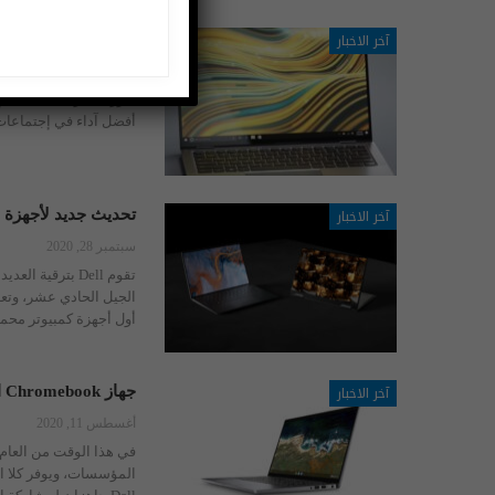
آخر الاخبار
Dell تقدم جيل جديد من الشاشات لتقدم أفضل آداء في إجتماعات الفيديو
يناير 8, 2021
أفضل آداء في إجتماعات 
آخر الاخبار
تحديث جديد لأجهزة الكمبيوتر الم
سبتمبر 28, 2020
أول أجهزة كمبيوتر محمولة من Dell تحصل على
آخر الاخبار
جهاز Chromebook الأحدث للأعمال من Dell.. مواصفات عالية المستوى وأماناً إضافياً
أغسطس 11, 2020