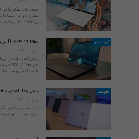
يونيو 10, 2022
ووفقًا لـ Dell ، يمكنك تشغيل وحدة المعالجة المركزية الجديدة
آخر الاخبار
XPS 13 Plus: للمزيد من الميزات!
أبريل 29, 2022
بلوحة لمس وصف وظيفي 
منوعات
حمل هذا التحديث لتفا
يونيو 28, 2021
ديل، بسبب وجود ثغرة خ