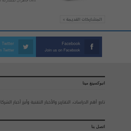
Dell جاهزان لمشاركة الجيل التالي: Latitude 7410 Chromebook…
المشاركات القديمة
Twitter
Facebook
n Twitter
Join us on Facebook
انبوكسينغ مينا
تابع أهم الدراسات، التقارير والأخبار التقنية وأبرز أخبار الشركا
اتصل بنا