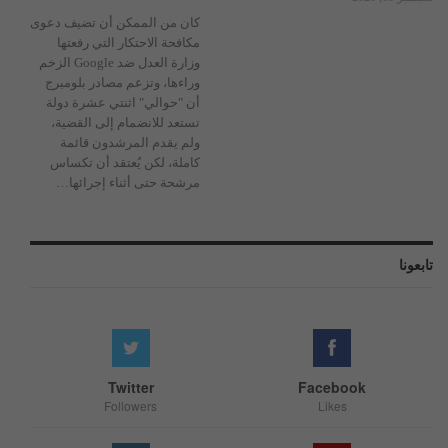
كان من الممكن أن تضيف دعوى
مكافحة الاحتكار التي رفعتها
وزارة العدل ضد Google الزخم
وراءها، وتزعم مصادر بلومبرج
أن "حوالي" اثنتي عشرة دولة
تستعد للانضمام إلى القضية،
ولم يقدم المرشدون قائمة
كاملة، لكن يُعتقد أن تكساس
مرشحة حتى أثناء إجرائها…
تابعونا
Twitter
Facebook
Followers
Likes