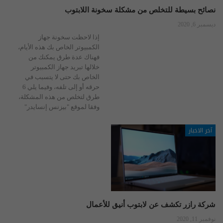
نصائح بسيطة للتخلص من مشكلة سخونة اللابتوب
ديسمبر 6, 2020
إذا لاحظت سخونة جهاز
الكمبيوتر الخاص بك هذه الأيام،
فهناك عدة طرق يمكنك من
خلالها تبريد جهاز الكمبيوتر
الخاص بك حتى لا يتسبب في
حرقه أو إلى تلفه، وفيما يلي 6
طرق لتخلص من هذه المشكلة،
وفقا لموقع "بيزنس إنسايدر"
آخر الاخبار
شركة رازر تكشف عن لابتوب أنيق للأعمال
نوفمبر 11, 2020