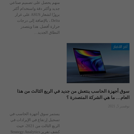
منهم يحصل على تصميم صناعي
جديد وأكثر دقة واستخدام أكثر
بروزًا لشعار ASUS على غرار
Delta ، بالإضافة إلى درجات
حرارة أفضل.
هذا ويتصدر
النطاق الجديد
…
آخر الاخبار
سوق أجهزة الحاسب ينتعش من جديد في الربع الثالث من هذا
العام… ما هي الشركة المتصدرة ؟
نوفمبر 5, 2021
يستمر سوق أجهزة الحاسب في
تسجيل إرتفاع في الإيرادات في
الربع الثالث من 2021، حيث
كشف تقرير Strategy Analytics