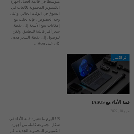
متوسطًا في قائمة أفضل أجهزة
الكمبيوتر المحمولة للألعاب في
السوق في الوقت الحالي. وعلى
وجه الخصوص ، فإنه يجلب مع
إمكانات تتبع الأشعة إلى نقطة
سعر أكثر قابلية للتطبيق. ولكن
للوصول إلى نقطة السعر هذه ،
كان على Acer
…
آخر الاخبار
قمة الأداء مع ASUS!
مايو 10, 2022
US اليوم ما تعتبره قمة الأداء في
شكل مجموعة كاملة من أجهزة
الكمبيوتر المحمولة الجديدة. كل