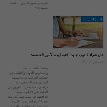
عن نمو سنوى لسوق الحاسب
بنسبة 8%.
نصائح الكترونية
قبل شراء لابتوب جديد.. انتبه لهذه الأمور الخمسة!
أغسطس 31, 2021
يستعد طلبة الجامعات
والمدارس للعودة والانتظام في
صفوف الدراسة بداية سبتمبر
المقبل، ومع البدء في عام
دراسي جديد يحتاج الكثيرون من
الطلبة شراء لابتوب جديد
ليرافقهم في مسيرتهم الدراسية
بعدما أصبح الحاسوب الآلي لا
غنى عنه، لكن حالة من الحيرة…