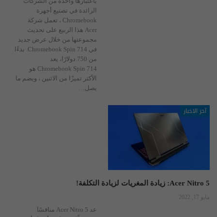
باعتبارها واحدة من الشركات
الرائدة في تصنيع أجهزة
Chromebook ، تعمل شركة
Acer هذا الربيع على تحديث
مجموعتها من خلال عرض جديد
في Chromebook Spin 714.
بدءًا
من 750 دولارًا، يعد
Chromebook Spin 714 هو
الأكثر تميزًا من الاثنين ، ويضم ما
يصل
…
آخر الاخبار
Acer Nitro 5: زيادة المغريات لزيادة التكلفة!
مايو 17, 2022
عد Acer Nitro 5 منافسًا