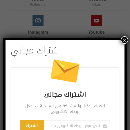
Followers
Likes
Instagram
Youtube
Followers
Subscribers
×
اشتراك مجاني
Linkedin
Follow us
اشتراك مجاني
اشترك بقنواتنا
لتصلك الاخبار وللمشاركة في المسابقات ادخل
بريدك الالكتروني
اشترك