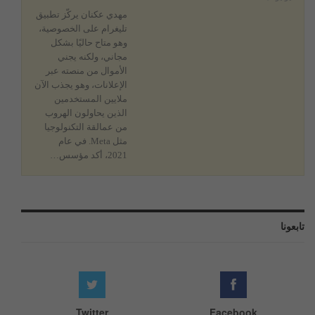
مهدي عكنان
يركّز تطبيق
تليغرام على الخصوصية،
وهو متاح حاليًا بشكل
مجاني، ولكنه يجني
الأموال من منصته عبر
الإعلانات، وهو يجذب الآن
ملايين المستخدمين
الذين يحاولون الهروب
من عمالقة التكنولوجيا
مثل Meta.
في عام
2021، أكد مؤسس
…
تابعونا
Twitter
Facebook