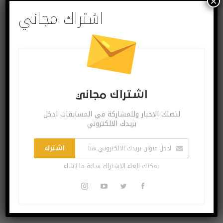
×
اشتراك مجاني
تابعونا
Twitter
Facebook
اشتراك مجاني
Followers
Likes
لتصلك الاخبار وللمشاركة في المسابقات ادخل
بريدك الالكتروني
Instagram
Youtube
اشترك
Followers
Subscribers
يمكنك الغاء الاشتراك ساعة ما تشاء
Linkedin
Follow us