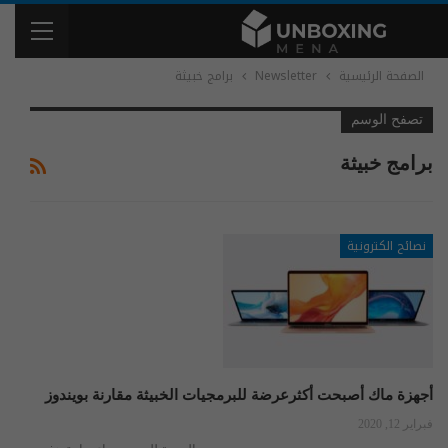
الصفحة الرئيسية
Newsletter
برامج خبيثة
تصفح الوسم
برامج خبيثة
نصائح الكترونية
أجهزة ماك أصبحت أكثرعرضة للبرمجيات الخبيثة مقارنة بويندوز
فبراير 12, 2020