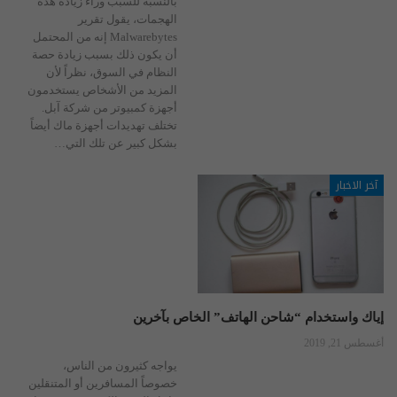
بالنسبة للسبب وراء زيادة هذه
الهجمات، يقول تقرير
Malwarebytes إنه من المحتمل
أن يكون ذلك بسبب زيادة حصة
النظام في السوق، نظراً لأن
المزيد من الأشخاص يستخدمون
أجهزة كمبيوتر من شركة آبل.
تختلف تهديدات أجهزة ماك أيضاً
بشكل كبير عن تلك التي…
آخر الاخبار
إياك واستخدام “شاحن الهاتف” الخاص بآخرين
أغسطس 21, 2019
يواجه كثيرون من الناس،
خصوصاً المسافرين أو المتنقلين