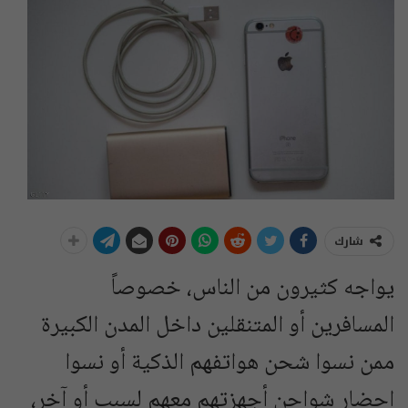
شارك
يواجه كثيرون من الناس، خصوصاً
المسافرين أو المتنقلين داخل المدن الكبيرة
ممن نسوا شحن هواتفهم الذكية أو نسوا
إحضار شواحن أجهزتهم معهم لسبب أو آخر،