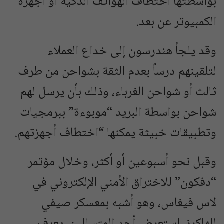
بواسطتها اختطاف الهواتف الذكية أو أجهزة
الكمبيوتر عن بعد.
وقد يلجأ هندرسون إلى خداع العملاء
لتلقينهم درساً بعدم الثقة بشواحن من طرف
ثالث أو شواحن الغرباء، وذلك بأن يرسل لهم
شواحن بواسطة البريد “موبوءة” ببرمجيات
وتطبيقات خبيثة يمكنها “اختطاف أجهزتهم.
وقبل نحو أسبوعين أو أكثر، وخلال مؤتمر
“دفكون” للاختراق الأمني الإلكتروني في
لاس فيغاس، وهو أشبه بمعسكر صيفي