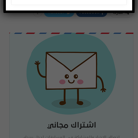
شارك
Twitter
Facebook
اشتراك مجاني
لتصلك الاخبار وللمشاركة في المسابقات ادخل بريدك