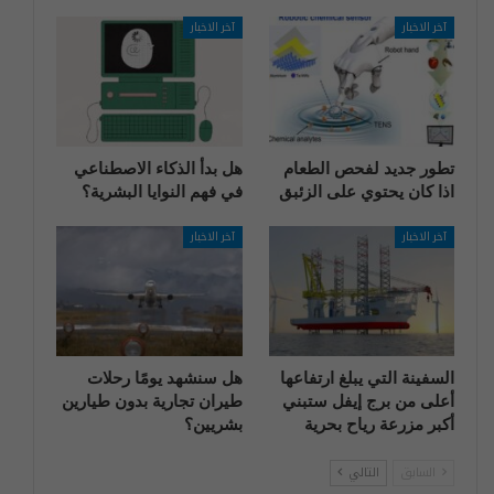
آخر الاخبار
آخر الاخبار
تطور جديد لفحص الطعام
هل بدأ الذكاء الاصطناعي
اذا كان يحتوي على الزئبق
في فهم النوايا البشرية؟
آخر الاخبار
آخر الاخبار
السفينة التي يبلغ ارتفاعها
هل سنشهد يومًا رحلات
أعلى من برج إيفل ستبني
طيران تجارية بدون طيارين
أكبر مزرعة رياح بحرية
بشريين؟
السابق
التالي