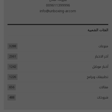
009611399996
info@unboxing-ar.com
الفئات الشعبية
منوعات
3288
آخر الاخبار
2361
أخبار موبايل
1242
تطبيقات وبرامج
1226
مقالات
656
شروحات
488