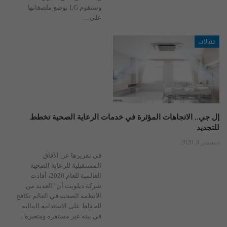
وستقوم LG بوضع ملصقاتها
على…
مقالات
إل جي.. الاتجاهات المؤثرة في خدمات الرعاية الصحية تخطط
للتجديد
ديسمبر 4, 2020
في تقريرها عن الآفاق
المستقبلية للرعاية الصحية
العالمية للعام 2020، أفادت
شركة ديلويت أن "العديد من
الأنظمة الصحية في العالم تكافح
للحفاظ على الاستدامة المالية
في بيئة غير مستقرة ومتغيرة".