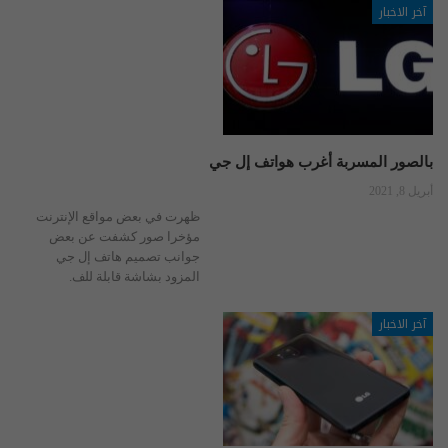
آخر الاخبار
بالصور المسربة أغرب هواتف إل جي
أبريل 8, 2021
ظهرت في بعض مواقع الإنترنت
مؤخرا صور كشفت عن بعض
جوانب تصميم هاتف إل جي
المزود بشاشة قابلة للف.
آخر الاخبار