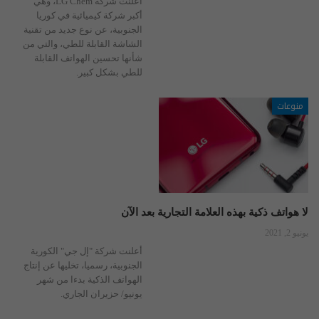
أعلنت شركة LG Chem، وهي
أكبر شركة كيميائية في كوريا
الجنوبية، عن نوع جديد من تقنية
الشاشة القابلة للطي، والتي من
شأنها تحسين الهواتف القابلة
للطي بشكل كبير.
منوعات
لا هواتف ذكية بهذه العلامة التجارية بعد الآن
يونيو 2, 2021
أعلنت شركة "إل جي" الكورية
الجنوبية، رسميا، تخليها عن إنتاج
الهواتف الذكية بدءا من شهر
يونيو/ حزيران الجاري.