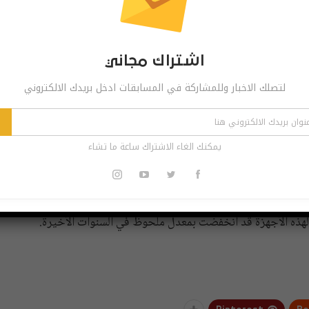
اشتراك مجاني
لتصلك الاخبار وللمشاركة في المسابقات ادخل بريدك الالكتروني
يمكنك الغاء الاشتراك ساعة ما تشاء
ية عبر العديد من الأجهزة التي أطلقتها العام الماضي، والتي
ن مبيعاتها من الهواتف العام الفائت سجلت انخفاضا بنسبة