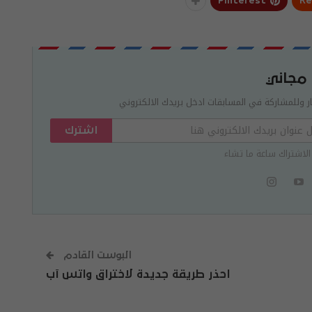
Pinterest
Re
 مجاني
ر وللمشاركة في المسابقات ادخل بريدك الالكتروني
اشترك
الاشتراك ساعة ما تشاء
البوست القادم
احذر طريقة جديدة لاختراق واتس آب