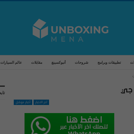
ات
تطبيقات وبرامج
شروحات
أنبوكسينغ
مقابلات
عالم السيارات
ي
 جي
تابع
آخر الاخبار
أخبار موبايل