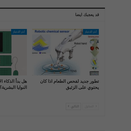
قد يعجبك ايضا
آخر الاخبار
آخر الاخبار
تطور جديد لفحص الطعام اذا كان
هل بدأ الذكاء 
يحتوي على الزئبق
النوايا البشرية؟
السابق
التالي