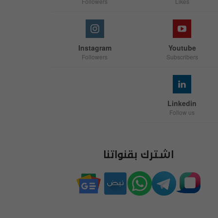
Followers
Likes
Instagram
Youtube
Followers
Subscribers
Linkedin
Follow us
اشترك بقنواتنا