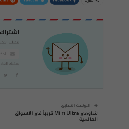
شارك
ddIt
Twitter
Facebook
اشتراك
لتصلك الاخبا
يمكنك الغاء 
البوست السابق
شاومي Mi 11 Ultra قريباً في الأسواق
العالمية