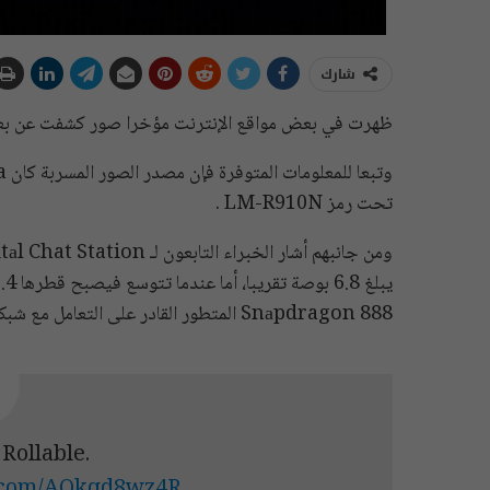
شارك
ظهرت في بعض مواقع الإنترنت مؤخرا صور كشفت عن بعض
تحت رمز LM-R910N .
Snаpdragon 888 المتطور القادر على التعامل مع شبكات الجيل الخامس الخلوية.
 Rollable.