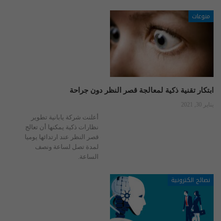
منوعات
ابتكار تقنية ذكية لمعالجة قصر النظر دون جراحة
يناير 30, 2021
أعلنت شركة يابانية تطوير
نظارات ذكية يمكنها أن تعالج
قصر النظر عند ارتدائها يوميا
لمدة تصل لساعة ونصف
الساعة.
نصائح الكترونية