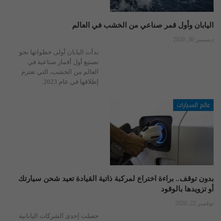
اليابان وأول قمر صناعي من الخشب في العالم
ديسمبر 30, 2020
بدأت اليابان أولى خطواتها نحو
تصنيع أول أقمار صناعية في
العالم من الخشب، التي تعتزم
إطلاقها في عام 2023.
عالم السيارات
بدون توقف.. براءة اختراع لمركبة ذاتية القيادة تعيد شحن سيارتك
أو تزويدها بالوقود
نوفمبر 22, 2020
حصلت إحدى الشركات اليابانية