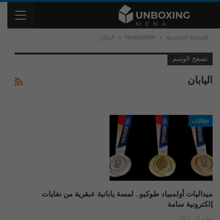
الصفحة الرئيسية
Newsletter
اليابان
تصفح الوسم
اليابان
مقالات
ميداليات أولمبياد طوكيو.. لمسة يابانية عبقرية من نفايات
إلكترونية سامة
يوليو 26, 2021