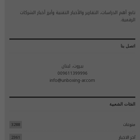
تابع أهم الدراسات، التقارير والأخبار التقنية وأبرز أخبار الشركات
الرقمية.
اتصل بنا
بيروت، لبنان
009611399996
info@unboxing-ar.com
الفئات الشعبية
منوعات
3288
آخر الاخبار
2361