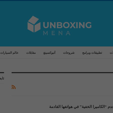
ات
تطبيقات وبرامج
شروحات
أنبوكسينغ
مقابلات
عالم السيارات
تابع
“الكاميرا الخفية” في هواتفها القادمة