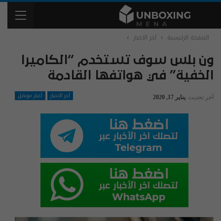
الصفحة الرئيسية
آخر الاخبار
ون بلس سوف تستخدم “الكاميرا
الخفية” في هواتفها القادمة
آخر الاخبار
أخبار موبايل
آخر تحديث
يناير 17, 2020