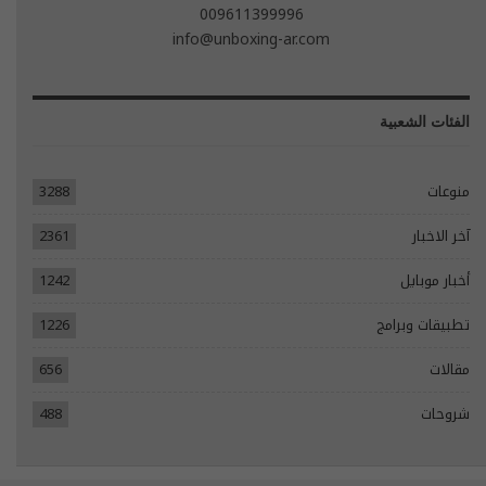
009611399996
info@unboxing-ar.com
الفئات الشعبية
منوعات
3288
آخر الاخبار
2361
أخبار موبايل
1242
تطبيقات وبرامج
1226
مقالات
656
شروحات
488