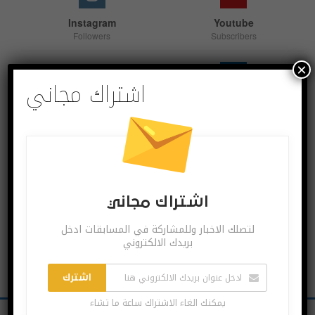
Instagram
Youtube
Followers
Subscribers
×
اشتراك مجاني
Linkedin
Follow us
اشترك بقنواتنا
اشتراك مجاني
لتصلك الاخبار وللمشاركة في المسابقات ادخل
بريدك الالكتروني
اشترك
يمكنك الغاء الاشتراك ساعة ما تشاء