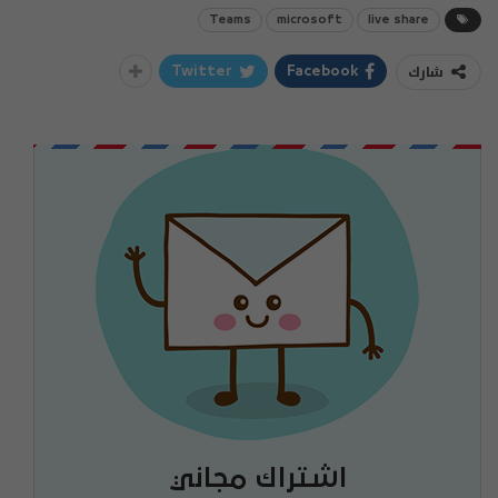
Teams
microsoft
live share
شارك
Twitter
Facebook
اشتراك مجاني