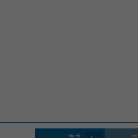
Linkedin
In