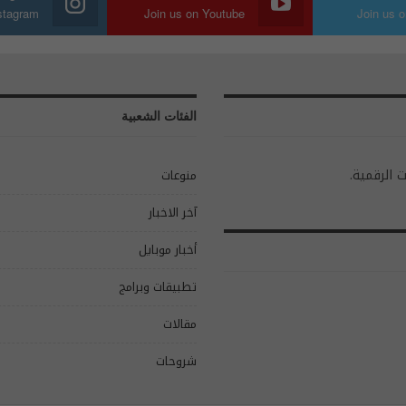
nstagram
Join us on Youtube
Join us o
الفئات الشعبية
ت الرقمية.
منوعات
آخر الاخبار
أخبار موبايل
تطبيقات وبرامج
مقالات
شروحات