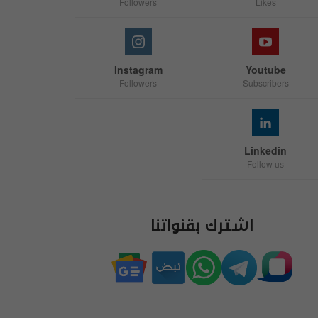
Followers
Likes
Instagram
Youtube
Followers
Subscribers
Linkedin
Follow us
اشترك بقنواتنا