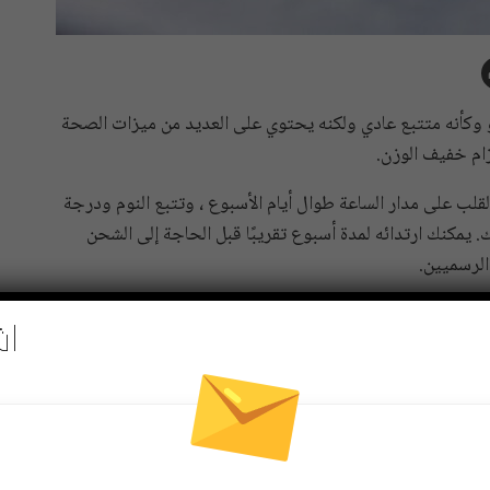
Garm -بقيمة 150 دولارًا- يبدو وكأنه متتبع عادي ولكنه يحتوي على العديد من ميزات الصحة
ب على مدار الساعة طوال أيام الأسبوع ، وتتبع النوم ودرجة
يمكنك ارتدائه لمدة أسبوع تقريبًا قبل الحاجة إلى الشحن
الرسميين.
اش
Pinterest
Re
 مجاني