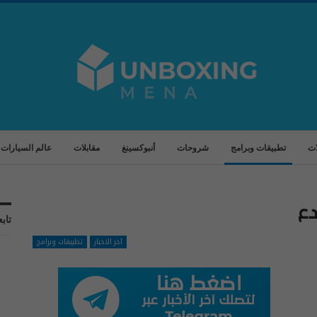
ات
تطبيقات وبرامج
شروحات
أنبوكسينغ
مقابلات
عالم السيارات
تابع
آخر الاخبار
تطبيقات وبرامج