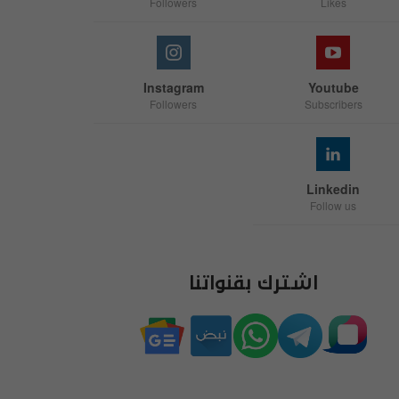
Followers
Likes
Instagram
Youtube
Followers
Subscribers
Linkedin
Follow us
اشترك بقنواتنا