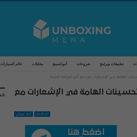
ات
تطبيقات وبرامج
شروحات
أنبوكسينغ
مقابلات
عالم السيارات
دد من التحسينات الهامة في الإشعارات مع
تابع
آخر الاخبار
أخبار موبايل