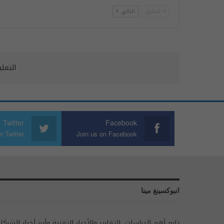
السابق
التالي
التعل
Twitter
Facebook
n Twitter
Join us on Facebook
انبوكسينغ مينا
تابع أهم الدراسات، التقارير والأخبار التقنية وأبرز أخبار الشركا