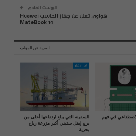
البوست القادم
هواوي تعلن عن جهاز الحاسب Huawei
MateBook 14
المزيد عن المؤلف
آخر الاخبار
الاصطناعي في فهم
السفينة التي يبلغ ارتفاعها أعلى من
برج إيفل ستبني أكبر مزرعة رياح
بحرية