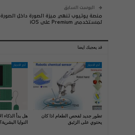
البوست السابق
منصة يوتيوب تنهي ميزة الصورة داخل الصورة
لمستخدمي Premium على iOS
قد يعجبك ايضا
آخر الاخبار
آخر الاخبار
تطور جديد لفحص الطعام اذا كان
هل بدأ الذكاء 
يحتوي على الزئبق
النوايا البشرية؟