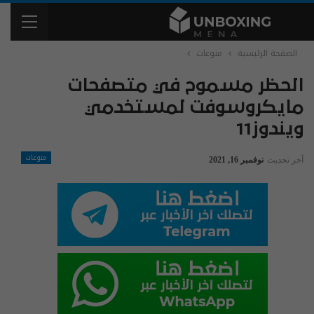
الصفحة الرئيسية
منوعات
الحظر مسموح في متصفحات
مايكروسوفت لمستخدمي
ويندوز11
منوعات
آخر تحديث
نوفمبر 16, 2021