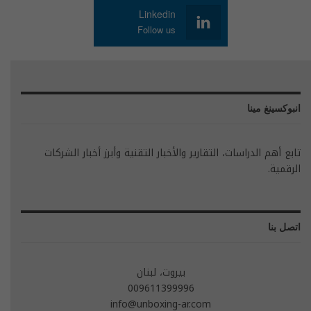
Linkedin
Follow us
انبوكسينغ مينا
تابع أهم الدراسات، التقارير والأخبار التقنية وأبرز أخبار الشركات
الرقمية.
اتصل بنا
بيروت، لبنان
009611399996
info@unboxing-ar.com