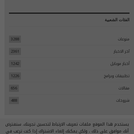
الفئات الشعبية
منوعات
3288
آخر الاخبار
2361
أخبار موبايل
1242
تطبيقات وبرامج
1226
مقالات
656
شروحات
488
يستخدم هذا الموقع ملفات تعريف الارتباط لتحسين تجربتك. سنفترض
© 2026 - جميع الحقوق محفوظة.
أنك موافق على ذلك ، ولكن يمكنك إلغاء الاشتراك إذا كنت ترغب في