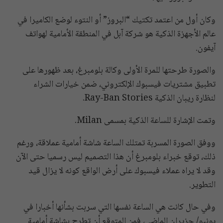
وكان أول من اعتمد تكتيك “البروز” أو النتوء لوضع الكاميرا في
عالم الأجهزة الذكية هو شركة آبل في المنطقة الأمامية لهواتف
آيفون.
والصورة طرحتها للمرة الأولى وكالة بلومبرغ، بعد ظهورها على
تطبيق مشتريات فيسبوك الإلكتروني، ضمن خيارات الشراء
لنظارة ريبان الذكية Ray-Ban Stories.
وتمت الإشارة للساعة الذكية بمسمى Milan.
ووفق الصورة المسربة تمتلك الساعة شاشة أمامية عملاقة، ورغم
ذلك، توقع خبراء بلومبرغ أن هذا التصميم ليس رسميا حتى الآن
وقد لا يراه عملاء فيسبوك على أرض الواقع كونه لا يزال قيد
التطوير.
وفي حال كانت هي الساعة نفسها التي سربت بشأنها أخبارا في
يونيو/ حزيران الماضي، فمن المتوقع أن تطرح بشاشة أمامية