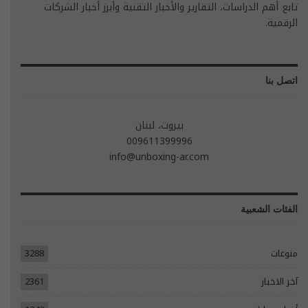
تابع أهم الدراسات، التقارير والأخبار التقنية وأبرز أخبار الشركات
الرقمية.
اتصل بنا
بيروت، لبنان
009611399996
info@unboxing-ar.com
الفئات الشعبية
منوعات
3288
آخر الاخبار
2361