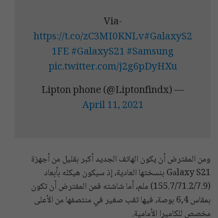
Via-
https://t.co/zC3MI0KNLv
#GalaxyS2
1FE
#GalaxyS21
#Samsung
pic.twitter.com/j2g6pDyHXu
— Lipton phone (@Liptonfindx)
April 11, 2021
ومن المفترض أن يكون الهاتف الجديد أكبر بقليل من أجهزة
Gаlaxy S21 بنسختها العادية، إذ سيكون هيكله بأبعاد
(155.7/71.2/7.9) ملم، أما شاشته فمن المفترض أن تكون
بمقاس 6,4 بوصة، فيها ثقب صغير في منتصفها من الأعلى
مخصص للكاميرا الأمامية.