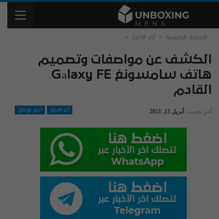
الصفحة الرئيسية
آخر الاخبار
الكشف عن مواصفات وتصميم
هاتف سامسونغ Gаlaxy FE
القادم
آخر الاخبار
أخبار موبايل
آخر تحديث
أبريل 13, 2021