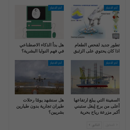
آخر الاخبار
آخر الاخبار
تطور جديد لفحص الطعام
هل بدأ الذكاء الاصطناعي
اذا كان يحتوي على الزئبق
في فهم النوايا البشرية؟
آخر الاخبار
آخر الاخبار
السفينة التي يبلغ ارتفاعها
هل سنشهد يومًا رحلات
أعلى من برج إيفل ستبني
طيران تجارية بدون طيارين
أكبر مزرعة رياح بحرية
بشريين؟
السابق
التالي