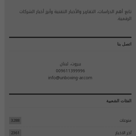
تابع أهم الدراسات، التقارير والأخبار التقنية وأبرز أخبار الشركات
الرقمية.
اتصل بنا
بيروت، لبنان
009611399996
info@unboxing-ar.com
الفئات الشعبية
منوعات
3288
آخر الاخبار
2361