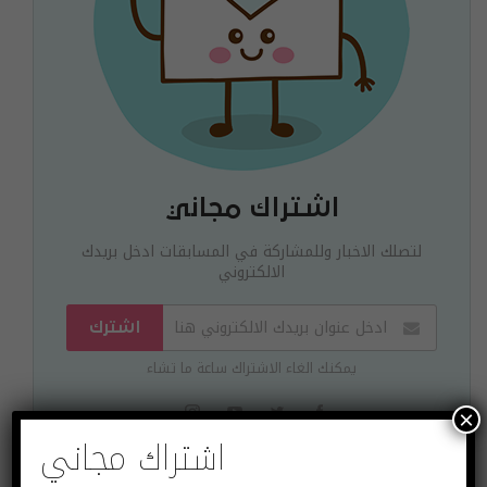
اشتراك مجاني
لتصلك الاخبار وللمشاركة في المسابقات ادخل بريدك
الالكتروني
اشترك
يمكنك الغاء الاشتراك ساعة ما تشاء
×
اشتراك مجاني