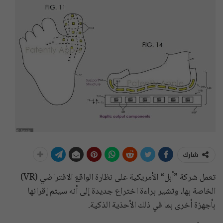
شارك
تعمل شركة ”أبل“ الأمريكية على نظارة الواقع الافتراضي (VR)
الخاصة بها، وتشير براءة اختراع جديدة إلى أنه سيتم إقرانها
بأجهزة أخرى بما في ذلك الأحذية الذكية.