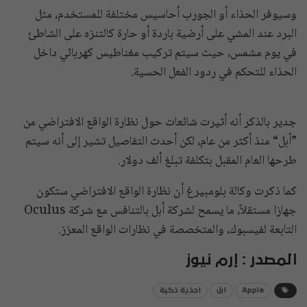
وسيوفر الحذاء أو الجورب أحاسيس مختلفة للمستخدم، مثل
البرد عند المشي على أرضية باردة أو حارة كالتنزه على الشاطئ
في يوم مشمس، حيث سيتم تركيب مغناطيس كهربائي داخل
الحذاء للتحكم في ردود الفعل الحسية.
جدير بالذكر أنه أثيرت شائعات حول نظارة الواقع الافتراضي من
”أبل“ منذ أكثر من عام، لكن أحدث التفاصيل تشير إلى أنه سيتم
طرحها العام المقبل بتكلفة تبلغ ألف دولار.
كما ذكرت وكالة بلومبيرغ أن نظارة الواقع الافتراضي ستكون
جهازا مستقلاً، ما يسمح لشركة أبل بالتنافس مع شركة Oculus
التابعة لفيسبوك، والمتخصصة في نظارات الواقع المعزز.
المصدر : إرم نيوز
Apple
ابل
احذية ذكية