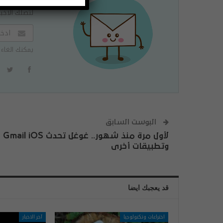
لتصلك الاخبا
يمكنك الغاء 
البوست السابق
لأول مرة منذ شهور.. غوغل تحدث Gmail iOS
وتطبيقات أخرى
قد يعجبك ايضا
اختراعات وتكنولوجيا
آخر الاخبار