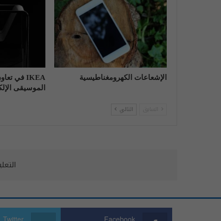
الإشعاعات الكهرومغناطيسية
IKEA في تع
الموسيقى الإلكت
السابق
التالي
التعل
Twitter
Facebook