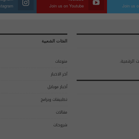
nstagram
Join us on Youtube
Join us o
الفئات الشعبية
ت الرقمية.
منوعات
آخر الاخبار
أخبار موبايل
تطبيقات وبرامج
مقالات
شروحات