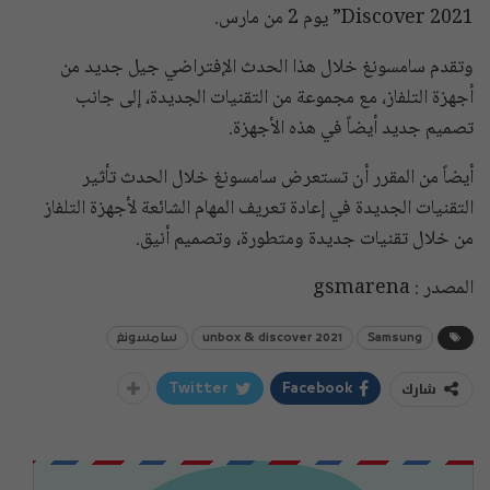
Discover 2021” يوم 2 من مارس.
وتقدم سامسونغ خلال هذا الحدث الإفتراضي جيل جديد من
أجهزة التلفاز، مع مجموعة من التقنيات الجديدة، إلى جانب
تصميم جديد أيضاً في هذه الأجهزة.
أيضاً من المقرر أن تستعرض سامسونغ خلال الحدث تأثير
التقنيات الجديدة في إعادة تعريف المهام الشائعة لأجهزة التلفاز
من خلال تقنيات جديدة ومتطورة، وتصميم أنيق.
المصدر : gsmarena
Samsung
unbox & discover 2021
سامسونغ
شارك
Twitter
Facebook