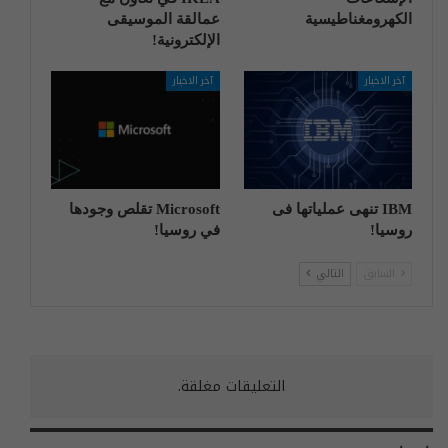
الكهرومغناطيسية
عمالقة الموسيقى
الإلكترونية!
آخر الاخبار
آخر الاخبار
IBM تنهی عملیاتها فی
Microsoft تقلص وجودها
روسیا!
في روسيا!
السابق
التالي
التعليقات مغلقة.