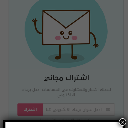
اشتراك مجاني
لتصلك الاخبار وللمشاركة في المسابقات ادخل بريدك
الالكتروني
اشترك
يمكنك الغاء الاشتراك ساعة ما تشاء
×