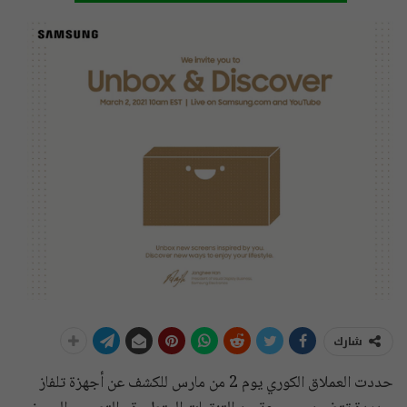
شارك
حددت العملاق الكوري يوم 2 من مارس للكشف عن أجهزة تلفاز