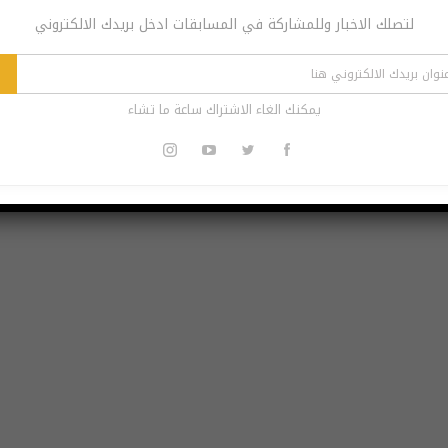
لتصلك الاخبار وللمشاركة في المسابقات ادخل بريدك الالكتروني
يمكنك الغاء الاشتراك ساعة ما تشاء