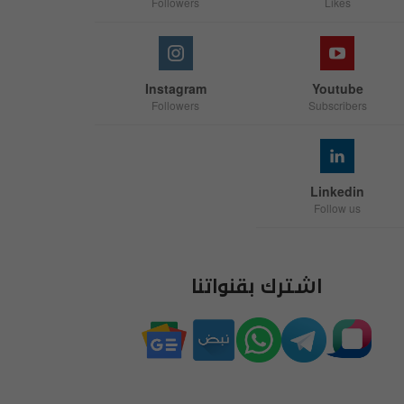
Followers
Likes
Instagram
Youtube
Followers
Subscribers
Linkedin
Follow us
اشترك بقنواتنا