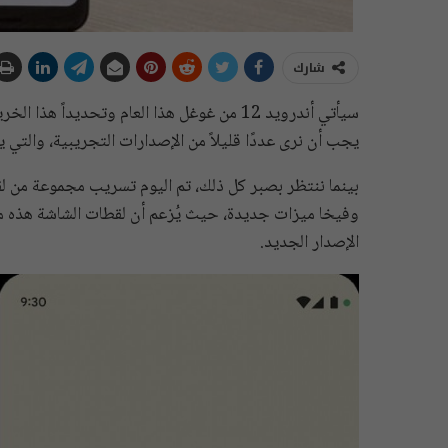
شارك
سيأتي أندرويد 12 من غوغل هذا العام وتحديدا
يجب أن نرى عددًا قليلاً من الإصدارات التجريبية، والتي 
الإصدار الجديد.