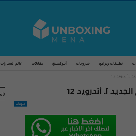
ات
تطبيقات وبرامج
شروحات
أنبوكسينغ
مقابلات
عالم السيارات
لـ أندرويد 12
جديد لـ أندرويد 12
تابع
منوعات