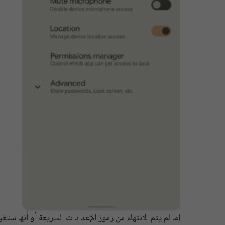
إما لم يتم الانتهاء من رموز الإعدادات السريعة أو أنها ستغ