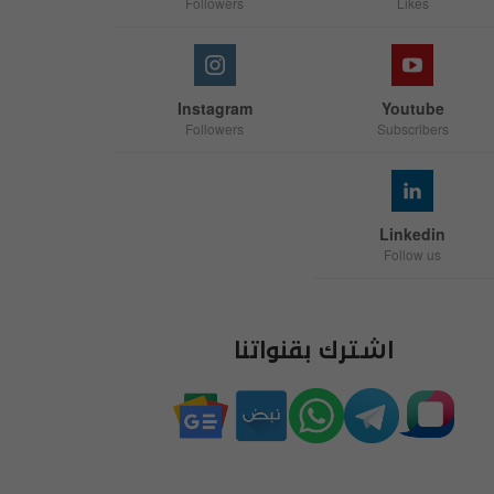
Followers
Likes
Instagram
Youtube
Followers
Subscribers
Linkedin
Follow us
اشترك بقنواتنا