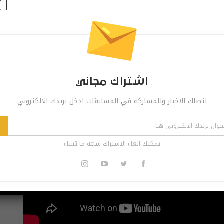
اش
اشتراك مجاني
لتصلك الاخبار وللمشاركة في المسابقات ادخل بريدك الالكتروني
يمكنك الغاء الاشتراك ساعة ما تشاء