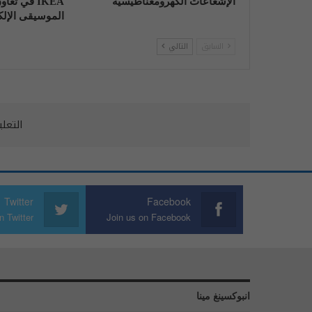
الإشعاعات الكهرومغناطيسية
IKEA في تع
الموسيقى الإلكت
السابق
التالي
التعل
Twitter
Facebook
n Twitter
Join us on Facebook
انبوكسينغ مينا