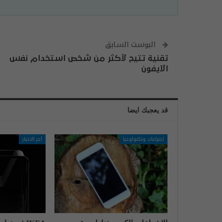
البوست السابق
تقنية تتيح لأكثر من شخص استخدام نفس
الآيفون
قد يعجبك ايضا
اختراعات وتكنولوجيا
آخر الاخبار