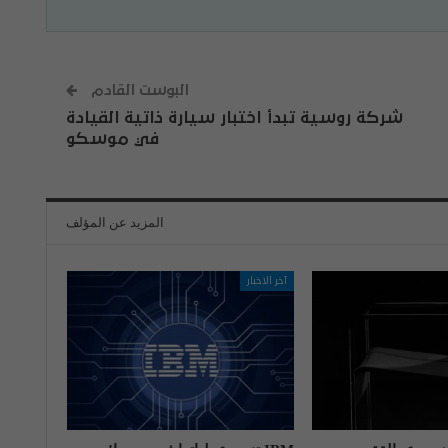
البوست القادم
شركة روسية تبدأ اختبار سيارة ذاتية القيادة
في موسكو
المزيد عن المؤلف
آخر الاخبار