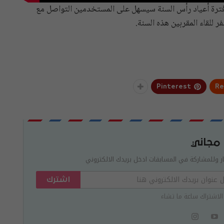
فترة أعياد رأس السنة سيسهل على المستخدمين التواصل مع
ر للقاء المقربين هذه السنة.
Pinterest
Re
 مجاني
ر وللمشاركة في المسابقات ادخل بريدك الالكتروني
اشترك
الاشتراك ساعة ما تشاء