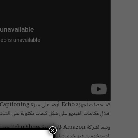
خلال مكالمات الفيديو على شكل كلمات مكتوبة على الشاشة
وتبعا لشر
×
للمستخدمين عبر خدمات نيتفليكس.