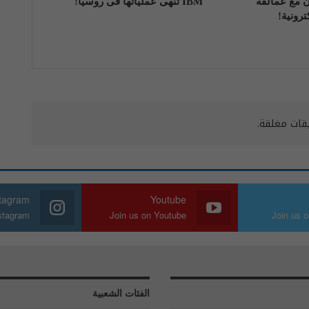
اون مع عمالقة
IBM تنهی عملیاتها فی روسیا!
رونية!
يقات مغلقة.
stagram
Youtube
nstagram
Join us on Youtube
Join us o
الفئات الشعبية