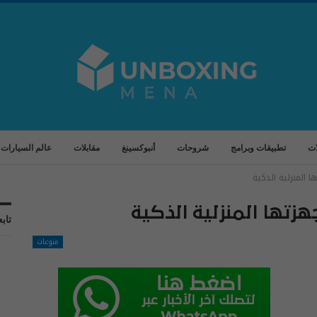
ات
تطبيقات وبرامج
شروحات
أنبوكسينغ
مقابلات
عالم السيارات
 المنزلية الذكية
هزتها المنزلية الذكية
تابع
منوعات