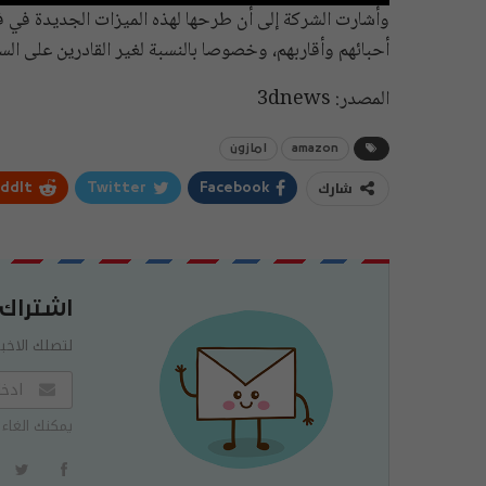
وأشارت الشركة إلى أن طرحها لهذه الميزات الجديدة في 
أحبائهم وأقاربهم، وخصوصا بالنسبة لغير القادرين على السف
المصدر: 3dnews
amazon
امازون
شارك
ddIt
Twitter
Facebook
اشتراك
لتصلك الاخبا
يمكنك الغاء 