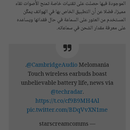
الموجودة فيها حصلت على تقنيات خاصة تمنح الأصوات نقاء
مميزا، فضلا عن أن التطبيق الخاص بها في الهواتف يمكّن
المستخدم من العثور على السماعة في حال فقدانها ويساعده
على معرفة مقدار الشحن في سماعاته.
.
@CambridgeAudio
Melomania
Touch wireless earbuds boast
unbelievable battery life, news via
@techradar
.
https://t.co/cf9B9MH4Al
pic.twitter.com/BDqVvXN1me
— starscreamcomms