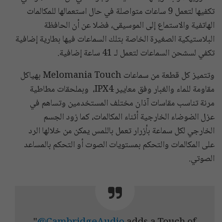
تكفيها لتعمل 9 ساعات متواصلة في حال استعمالها للمكالمات
الهاتفية والاستماع إلى الموسيقى، فضلا عن أن الحافظة
البلاستيكية الصغيرة الخاصة بتلك السماعات فيها بطارية إضافية
تكفي لسشحن السماعات لتعمل لـ 41 ساعة إضافية.
وتتميز كل قطعة من سماعات Melomania Touch بهياكل
مقاومة للماء والغبار وفق معايير IPX4، وبملحقات مطاطية
مرنة تناسب مقاسات آذان مختلف المستخدمين وتساهم في
عزل الضوضاء الخارجية أثناء المكالمات، كما زود الجسم
الخارجي لكل سماعة بأزرار تعمل باللمس يمكن من خلالها الرد
على المكالمات والتحكم بمستويات الصوت أو التحكم بالمساعد
الصوتي.