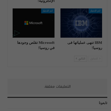
الإلكترونية!
آخر الاخبار
آخر الاخبار
IBM تنهی عملیاتها فی
Microsoft تقلص وجودها
روسیا!
في روسيا!
السابق
التالي
التعليقات مغلقة.
تابعونا