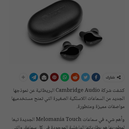
شارك
كشفت شركة Cambridge Audio البريطانية عن نموذجها
الجديد من السماعات اللاسلكية الصغيرة التي تمنح مستخدميها
مواصفات مميزة ومتطورة.
وأهم شيء في سماعات Melomania Touch الجديدة تبعا
لمطوريها هو بطارياتها الداخلية الموجودة في كل سماعة، والتي