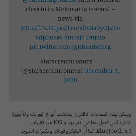
"
@CambridgeAudio
adds a Touch of
class to its Melomania in-ears" –
news via
@StuffTV
.
https://t.co/xl9iSa0yOJ
#he
adphones
#music
#audio
pic.twitter.com/gRKEuB63xg
— starscreamcomms
(@starscreamcomms)
December 3,
2020
ويمكن لهذه السماعات الاقتران بمختلف أنواع الهواتف والأجهزة
الذكية التي تعمل بنظامي أندرويد و iOS عبر تقنيات
Bluetooth 5.0، كما أن المايكروفونات ومكبرات الصوت