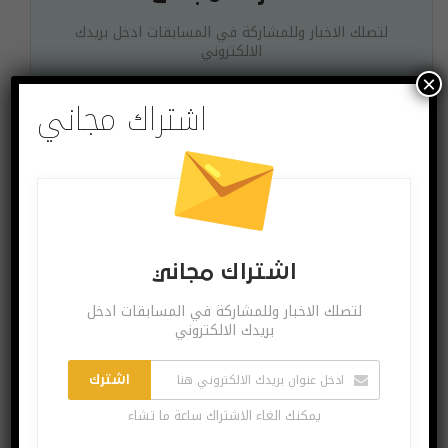
لتصلك الاخبار وللمشاركة في المسابقات ادخل بريدك
الالكتروني
×
اشتراك مجاني
اشترك
يمكنك الغاء الاشتراك ساعة ما تشاء
اشتراك مجاني
البوست السابق
البوست القادم
ساعة ذكية متطورة
مشاركة 16 دولة
لتصلك الاخبار وللمشاركة في المسابقات ادخل
تتصل بالشبكات
عربية وزير الرياضة
بريدك الالكتروني
الخلوية مباشرة تعرف
المصري يفتتح
عليها
البطولة العربية الأولى
اشترك
للألعاب الإلكترونية
يمكنك الغاء الاشتراك ساعة ما تشاء