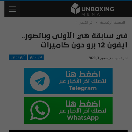
الصفحة الرئيسية
آخر الاخبار
في سابقة هي الأولى وبالصور..
آيفون 12 برو دون كاميرات
آخر الاخبار
أخبار موبايل
آخر تحديث
ديسمبر 3, 2020