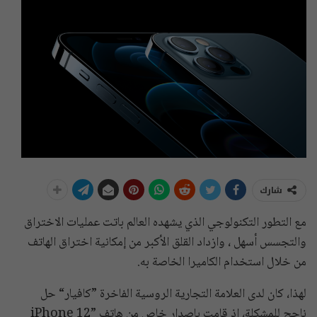
شارك
مع التطور التكنولوجي الذي يشهده العالم باتت عمليات الاختراق
والتجسس أسهل ، وازداد القلق الأكبر من إمكانية اختراق الهاتف
من خلال استخدام الكاميرا الخاصة به.
لهذا، كان لدى العلامة التجارية الروسية الفاخرة ”كافيار“ حل
ناجح للمشكلة، إذ قامت بإصدار خاص من هاتف ”iPhone 12