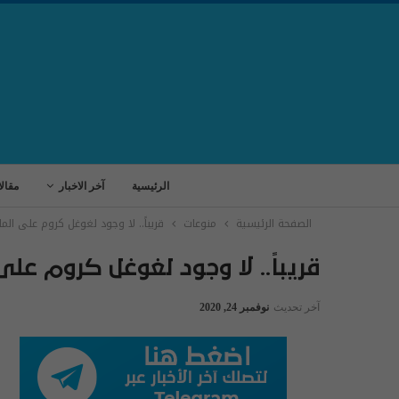
الرئيسية
آخر الاخبار
مقال
الصفحة الرئيسية
منوعات
قريباً.. لا وجود لغوغل كروم على الم
قريباً.. لا وجود لغوغل كروم عل
آخر تحديث
نوفمبر 24, 2020