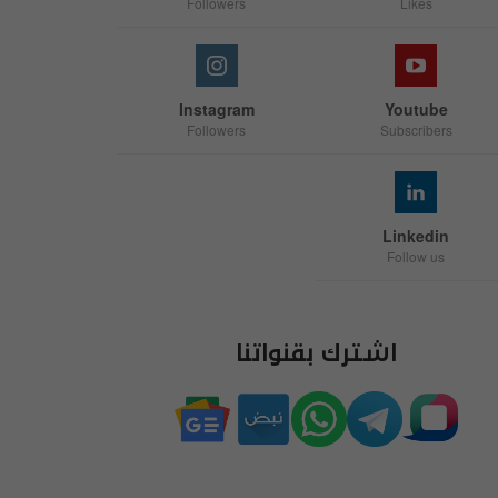
Followers
Likes
Instagram
Youtube
Followers
Subscribers
Linkedin
Follow us
اشترك بقنواتنا