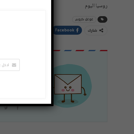
روسيا اليوم
غوغل كروم
شارك
ddIt
Twitter
Facebook
اشتراك
لتصلك الاخبا
يمكنك الغاء 