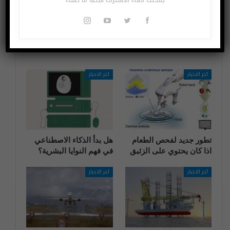
القطط تتكلم
آيفون وآيباد
قد يعجبك ايضا
المزيد عن المؤلف
آخر الاخبار
آخر الاخبار
تطور جديد لفحص الطعام
هل بدأ الذكاء الاصطناعي
اذا كان يحتوي على الزئبق
في فهم النوايا البشرية؟
آخر الاخبار
آخر الاخبار