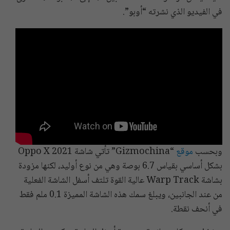
في الفيديو الذي نشرته “أوبو”.
وبحسب
موقع
“Gizmochina” تأتي شاشة Oppo X 2021
بشكل أساسي بقياس 6.7 بوصة وهي من نوع أوليد، لكنها مزودة
بشاشة Warp Track عالية القوة تلتف أسفل الشاشة الفعلية
من عند الجانبين، ويبلغ سمك هذه الشاشة المميزة 0.1 ملم فقط
في أنحف نقطة.