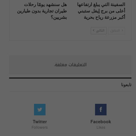
السفينة التي يبلغ ارتفاعها
هل سنشهد يومًا رحلات
أعلى من برج إيفل ستبني
طيران تجارية بدون طيارين
أكبر مزرعة رياح بحرية
بشريين؟
السابق
التالي
التعليقات مغلقة.
تابعونا
Twitter
Facebook
Followers
Likes