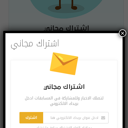
اشتراك مجاني
×
اشتراك مجاني
لتصلك الاخبار وللمشاركة في المسابقات ادخل بريدك
الالكتروني
اشترك
يمكنك الغاء الاشتراك ساعة ما تشاء
اشتراك مجاني
لتصلك الاخبار وللمشاركة في المسابقات ادخل
بريدك الالكتروني
البوست السابق
البوست القادم
“أطعمني – أنا غاضب
غوغل تقدم هدية
اشترك
– دعني وشأني”
ثمينة لأصحاب هواتف
يمكنك الغاء الاشتراك ساعة ما تشاء