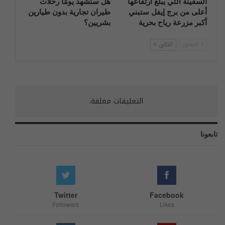
السفينة التي يبلغ ارتفاعها
هل سنشهد يومًا رحلات
أعلى من برج إيفل ستبني
طيران تجارية بدون طيارين
أكبر مزرعة رياح بحرية
بشريين؟
السابق
التالي
التعليقات مغلقة.
تابعونا
Twitter
Facebook
Followers
Likes