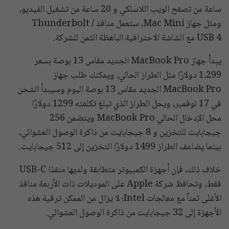
ساعة من تصفح الويب اللاسلكي و 20 ساعة من تشغيل الفيديو،
ومثل جهاز Mac Mini، ستعمل منافذ Thunderbolt /
USB 4 مع الشاشة الاحترافية الباهظة الثمن للشركة.
يبدأ جهاز MacBook Pro الجديد مقاس 13 بوصة بسعر
1،299 دولارًا مثل الطراز الحالي، ويمكنك طلب جهاز
MacBook Pro الجديد مقاس 13 بوصة اليوم وسيبدأ الشحن
في 17 نوفمبر، ويحل الطراز الذي تبلغ تكلفته 1299 دولارًا
محل الإدخال الحالي MacBook Pro ويتضمن 256
جيجابايت للتخزين و 8 جيجابايت من ذاكرة الوصول العشوائي،
بينما يضاعف الطراز 1499 دولارًا التخزين إلى 512 جيجابايت.
خلاف ذلك، فإن أجهزة الكمبيوتر متطابقة ولديها منفذا USB-C
فقط، وتحافظ شركة Apple على الموديلات ذات الأربعة منافذ
الأغلى ثمناً مع معالجات Intel؛ لا يزال من الممكن ترقية هذه
الأجهزة إلى 32 جيجابايت من ذاكرة الوصول العشوائي.