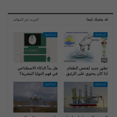
قد يعجبك ايضا
المزيد عن المؤلف
آخر الاخبار
آخر الاخبار
تطور جديد لفحص الطعام
هل بدأ الذكاء الاصطناعي
اذا كان يحتوي على الزئبق
في فهم النوايا البشرية؟
آخر الاخبار
آخر الاخبار