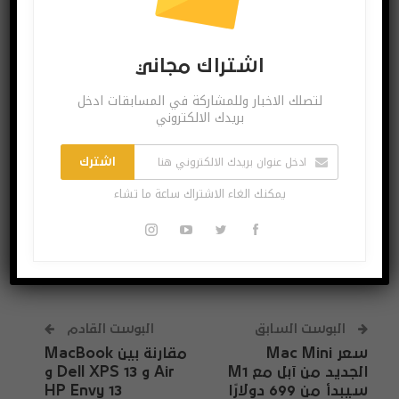
اشتراك مجاني
اشتراك مجاني
لتصلك الاخبار وللمشاركة في المسابقات ادخل
لتصلك الاخبار وللمشاركة في المسابقات ادخل بريدك
بريدك الالكتروني
الالكتروني
اشترك
اشترك
يمكنك الغاء الاشتراك ساعة ما تشاء
يمكنك الغاء الاشتراك ساعة ما تشاء
البوست السابق
البوست القادم
سعر Mac Mini
مقارنة بين MacBook
الجديد من آبل مع M1
Air و Dell XPS 13 و
سيبدأ من 699 دولارًا
HP Envy 13