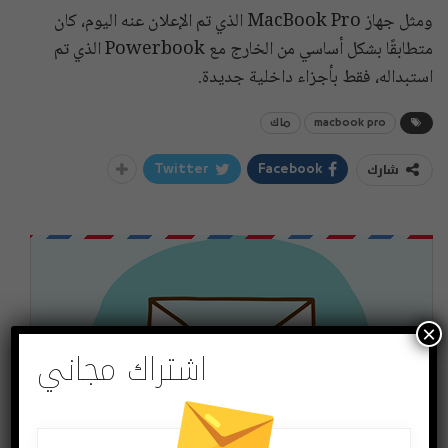
ومثل جهاز MacBook Pro الذي تم الإعلان عنه اليوم، كان
متطابقًا بشكل أساسي من الخارج مع Powerbook الذي تم
استبداله، فقط بأجزاء داخلية جديدة.
macbook pro
ماك
شارك
Twitter
Facebook
×
اشتراك مجاني