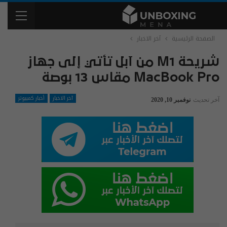
الصفحة الرئيسية
آخر الاخبار
شريحة M1 من آبل تأتي إلى جهاز
MacBook Pro مقاس 13 بوصة
آخر الاخبار
أخبار كمبيوتر
آخر تحديث
نوفمبر 10, 2020