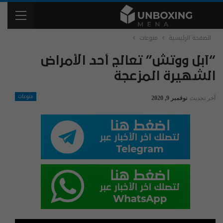
الصفحة الرئيسية
منوعات
“آبل ووتش” تعالج أحد الأمراض
الشهيرة المزعجة
منوعات
آخر تحديث
نوفمبر 9, 2020