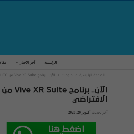
الرئيسية
آخر الاخبار
مقال
الصفحة الرئيسية
منوعات
الآن.. برنامج Vive XR Suite من HTC متوفر لجميع تطبيقات الواقع الافتراضي
الافتراضي
آخر تحديث
أكتوبر 20, 2020