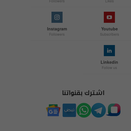
Followers
Likes
Instagram
Youtube
Followers
Subscribers
Linkedin
Follow us
اشترك بقنواتنا