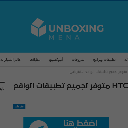
ات
تطبيقات وبرامج
شروحات
أنبوكسينغ
مقابلات
عالم السيارات
الآن.. برنامج Vive XR Suite من HTC متوفر لجميع تطبيقات الواقع
تابع
منوعات