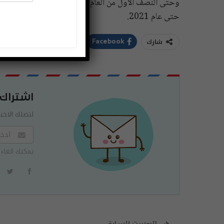
حتى عام 2021.
شارك
ddIt
Twitter
Facebook
اشتراك
لتصلك الاخبا
يمكنك الغاء 