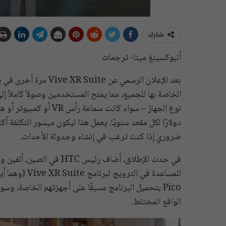
شارك
أنبوكسينغ مينا- ترجمات
الخاصة بها للجميع، مما يمنح المستخدمين وصولاً كاملاً 
دولارًا لكل مقعد سنويًا. يعمل هذا ليكون ميسور التكلفة 
ضروري إذا كنت ترغب في إنشاء وجدولة الأحداث.
الواقع المختلط.