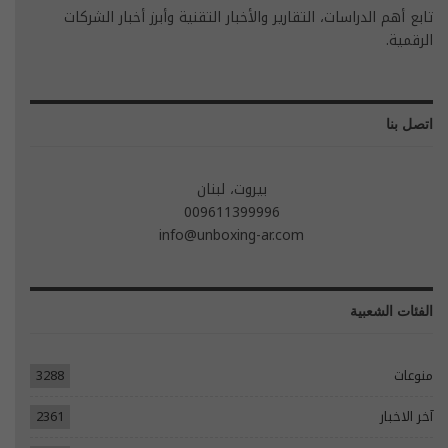
تابع أهم الدراسات، التقارير والأخبار التقنية وأبرز أخبار الشركات
الرقمية.
اتصل بنا
بيروت، لبنان
009611399996
info@unboxing-ar.com
الفئات الشعبية
منوعات
3288
آخر الاخبار
2361