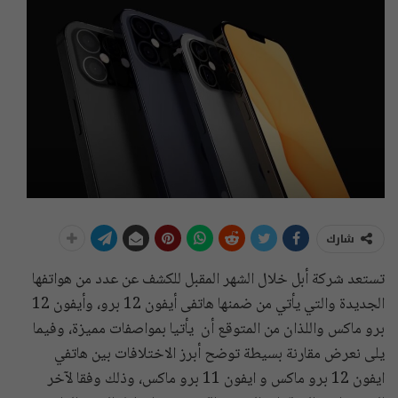
شارك
تستعد شركة أبل خلال الشهر المقبل للكشف عن عدد من هواتفها
الجديدة والتي يأتي من ضمنها هاتفى أيفون 12 برو، وأيفون 12
برو ماكس واللذان من المتوقع أن يأتيا بمواصفات مميزة، وفيما
يلى نعرض مقارنة بسيطة توضح أبرز الاختلافات بين هاتفي
ايفون 12 برو ماكس و ايفون 11 برو ماكس، وذلك وفقا لآخر