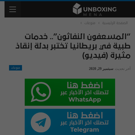
الصفحة الرئيسية
منوعات
“المسعفون النفاثون”.. خدمات
طبية في بريطانيا تختبر بدلة إنقاذ
مثيرة (فيديو)
منوعات
آخر تحديث
سبتمبر 29, 2020