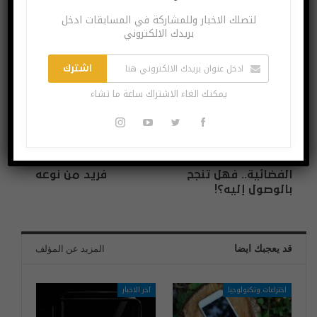
اشترك
لتصلك الاخبار وللمشاركة في المسابقات ادخل
يمكنك الغاء الاشتراك ساعة ما تشاء
بريدك الالكتروني
اشترك
يمكنك الغاء الاشتراك ساعة ما تشاء
البوست السابق
البوست القادم
الإمارات تضع القمر
الكاميرا الطائرة
في جدول اهتماماتها
لحماية المنازل.. اختراع
الفضائية.. فهل تنجح
فريد من نوعه
بالوصول إليه؟!
قد يعجبك ايضا
المزيد عن المؤلف
اختراعات وتكنولوجيا
آخر الاخبار