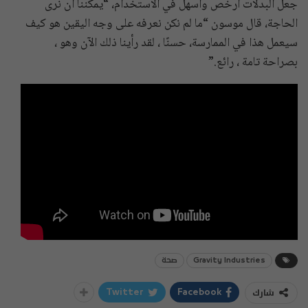
جعل البدلات أرخص وأسهل في الاستخدام، “يمكننا أن نرى
الحاجة، قال موسون “ما لم نكن نعرفه على وجه اليقين هو كيف
سيعمل هذا في الممارسة، حسنًا ، لقد رأينا ذلك الآن وهو ،
بصراحة تامة ، رائع.”
Gravity Industries
صحة
شارك
Twitter
Facebook