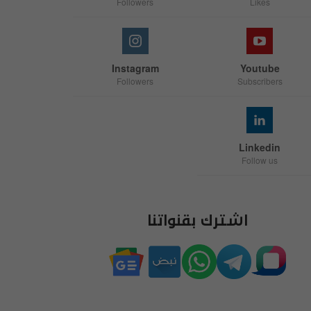
Followers
Likes
Instagram
Youtube
Followers
Subscribers
Linkedin
Follow us
اشترك بقنواتنا