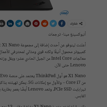
شارك
أنبوكسينغ مينا- ترجمات
Lenovo حتى الآن.
القابس.