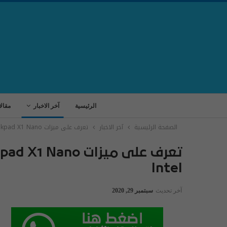
الرئيسية
آخر الاخبار
مقال
الصفحة الرئيسية
آخر الاخبار
تعرف على ميزات Thinkpad X1 Nano من لينوفو بأحدث معالجات Intel
Intel
آخر تحديث
سبتمبر 29, 2020