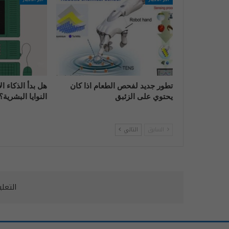
تطور جديد لفحص الطعام اذا كان
هل بدأ الذكاء 
يحتوي على الزئبق
النوايا البشرية؟
السابق
التالي
التعل