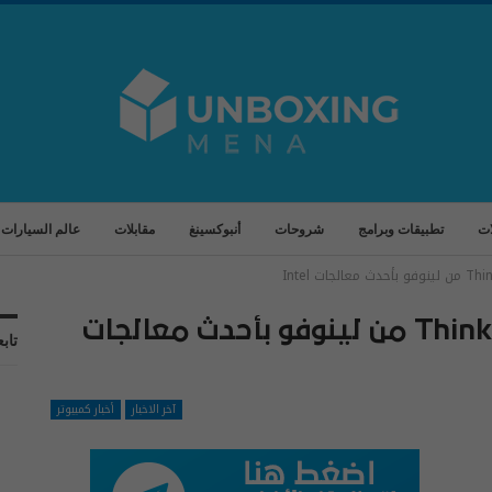
ات
تطبيقات وبرامج
شروحات
أنبوكسينغ
مقابلات
عالم السيارات
تعرف على ميزات Thinkpad X1 Nano من لينوفو بأحدث معالجات
تابع
آخر الاخبار
أخبار كمبيوتر