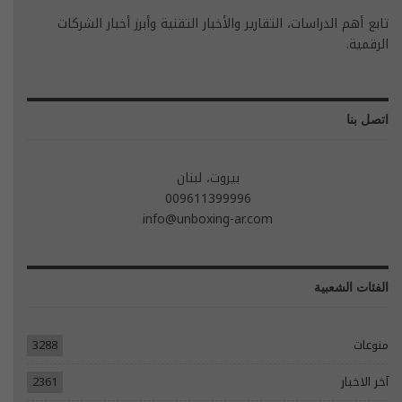
تابع أهم الدراسات، التقارير والأخبار التقنية وأبرز أخبار الشركات
الرقمية.
اتصل بنا
بيروت، لبنان
009611399996
info@unboxing-ar.com
الفئات الشعبية
منوعات
3288
آخر الاخبار
2361