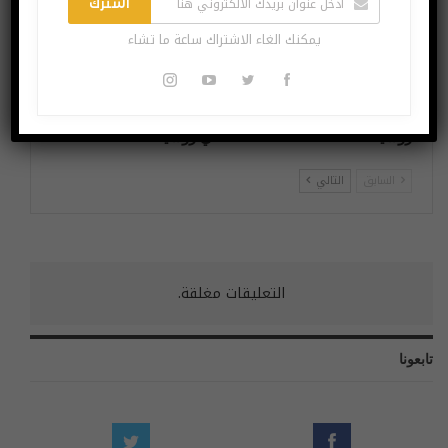
اشترك
يمكنك الغاء الاشتراك ساعة ما تشاء
IBM تنهی عملیاتها فی
Microsoft تقلص وجودها
روسیا!
في روسيا!
السابق
التالي
التعليقات مغلقة.
تابعونا