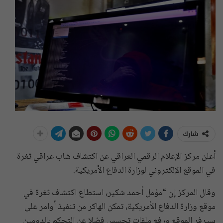
شارك
أعلن مركز الإعلام الرقمي العراقي عن اكتشاف شاب عراقي ثغرة
في الموقع الإلكتروني لوزارة الدفاع الأمريكية.
وقال المركز إن “مؤمل أحمد شكير، استطاع اكتشاف ثغرة في
موقع وزارة الدفاع الأمريكية، تمكن الهاكر من تنفيذ أوامر على
سيرفر الموقع ورفع ملفات تجسس فضلا عن التحكم بالدومين