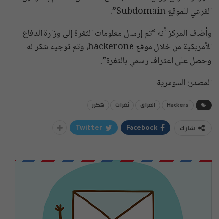
الفرعي للموقع Subdomain”.
وأضاف المركز أنه “تم إرسال معلومات الثغرة إلى وزارة الدفاع
الأمريكية من خلال موقع hackerone، وتم توجيه شكر له
وحصل على اعتراف رسمي بالثغرة”.
المصدر: السومرية
Hackers
العراق
ثغرات
هكرز
شارك
Twitter
Facebook