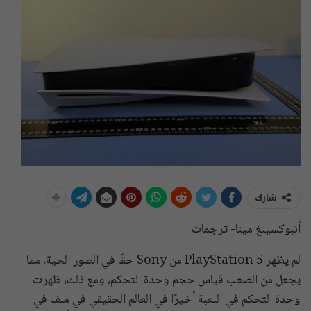
شارك
أنبوكسينغ مينا- ترجمات
لم يظهر PlayStation 5 من Sony حقًا في الصور الحية، مما
يجعل من الصعب قياس حجم وحدة التحكم، ومع ذلك، ظهرت
وحدة التحكم في اللعبة أخيرًا في العالم الحقيقي في ملف في